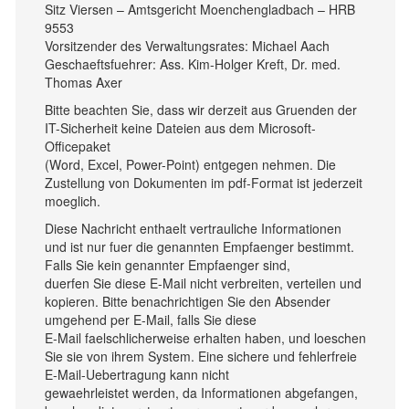
Sitz Viersen – Amtsgericht Moenchengladbach – HRB
9553
Vorsitzender des Verwaltungsrates: Michael Aach
Geschaeftsfuehrer: Ass. Kim-Holger Kreft, Dr. med.
Thomas Axer
Bitte beachten Sie, dass wir derzeit aus Gruenden der
IT-Sicherheit keine Dateien aus dem Microsoft-
Officepaket
(Word, Excel, Power-Point) entgegen nehmen. Die
Zustellung von Dokumenten im pdf-Format ist jederzeit
moeglich.
Diese Nachricht enthaelt vertrauliche Informationen
und ist nur fuer die genannten Empfaenger bestimmt.
Falls Sie kein genannter Empfaenger sind,
duerfen Sie diese E-Mail nicht verbreiten, verteilen und
kopieren. Bitte benachrichtigen Sie den Absender
umgehend per E-Mail, falls Sie diese
E-Mail faelschlicherweise erhalten haben, und loeschen
Sie sie von ihrem System. Eine sichere und fehlerfreie
E-Mail-Uebertragung kann nicht
gewaehrleistet werden, da Informationen abgefangen,