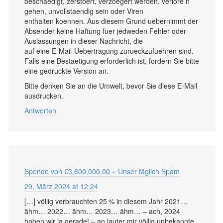
beschaedigt, zerstoert, verzoegert werden, verlore n
gehen, unvollstaendig sein oder Viren
enthalten koennen. Aus diesem Grund uebernimmt der
Absender keine Haftung fuer jedweden Fehler oder
Auslassungen in dieser Nachricht, die
auf eine E-Mail-Uebertragung zurueckzufuehren sind.
Falls eine Bestaetigung erforderlich ist, fordern Sie bitte
eine gedruckte Version an.
Bitte denken Sie an die Umwelt, bevor Sie diese E-Mail
ausdrucken.
Antworten
Spende von €3,600,000.00 « Unser täglich Spam
29. März 2024 at 12:24
[…] völlig verbrauchten 25 % in diesem Jahr 2021…
ähm… 2022… ähm… 2023… ähm… – ach, 2024
haben wir ja gerade! – an lauter mir völlig unbekannte