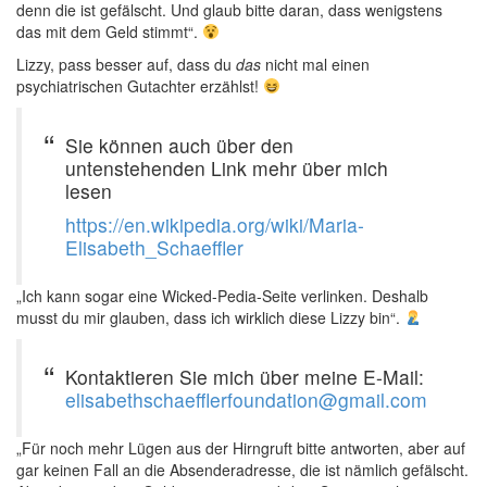
denn die ist gefälscht. Und glaub bitte daran, dass wenigstens
das mit dem Geld stimmt“.
Lizzy, pass besser auf, dass du
das
nicht mal einen
psychiatrischen Gutachter erzählst!
Sie können auch über den
untenstehenden Link mehr über mich
lesen
https://en.wikipedia.org/wiki/Maria-
Elisabeth_Schaeffler
„Ich kann sogar eine Wicked-Pedia-Seite verlinken. Deshalb
musst du mir glauben, dass ich wirklich diese Lizzy bin“.
Kontaktieren Sie mich über meine E-Mail:
elisabethschaefflerfoundation@gmail.com
„Für noch mehr Lügen aus der Hirngruft bitte antworten, aber auf
gar keinen Fall an die Absenderadresse, die ist nämlich gefälscht.