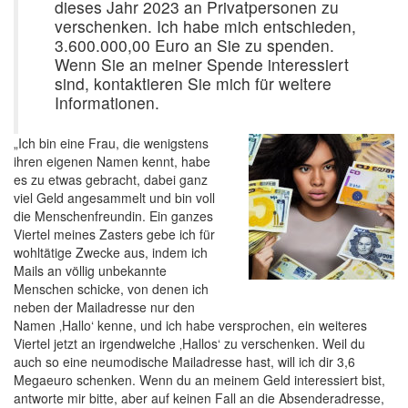
dieses Jahr 2023 an Privatpersonen zu
verschenken. Ich habe mich entschieden,
3.600.000,00 Euro an Sie zu spenden.
Wenn Sie an meiner Spende interessiert
sind, kontaktieren Sie mich für weitere
Informationen.
„Ich bin eine Frau, die wenigstens
ihren eigenen Namen kennt, habe
es zu etwas gebracht, dabei ganz
viel Geld angesammelt und bin voll
die Menschenfreundin. Ein ganzes
Viertel meines Zasters gebe ich für
wohltätige Zwecke aus, indem ich
Mails an völlig unbekannte
Menschen schicke, von denen ich
neben der Mailadresse nur den
Namen ‚Hallo‘ kenne, und ich habe versprochen, ein weiteres
Viertel jetzt an irgendwelche ‚Hallos‘ zu verschenken. Weil du
auch so eine neumodische Mailadresse hast, will ich dir 3,6
Megaeuro schenken. Wenn du an meinem Geld interessiert bist,
antworte mir bitte, aber auf keinen Fall an die Absenderadresse,