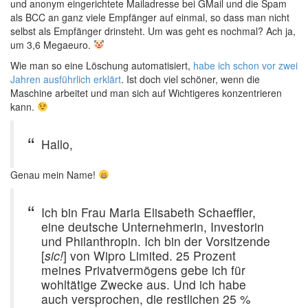
und anonym eingerichtete Mailadresse bei GMail und die Spam
als BCC an ganz viele Empfänger auf einmal, so dass man nicht
selbst als Empfänger drinsteht. Um was geht es nochmal? Ach ja,
um 3,6 Megaeuro.
Wie man so eine Löschung automatisiert,
habe ich schon vor zwei
Jahren ausführlich erklärt
. Ist doch viel schöner, wenn die
Maschine arbeitet und man sich auf Wichtigeres konzentrieren
kann.
Hallo,
Genau mein Name!
Ich bin Frau Maria Elisabeth Schaeffler,
eine deutsche Unternehmerin, Investorin
und Philanthropin. Ich bin der Vorsitzende
[
sic!
] von Wipro Limited. 25 Prozent
meines Privatvermögens gebe ich für
wohltätige Zwecke aus. Und ich habe
auch versprochen, die restlichen 25 %