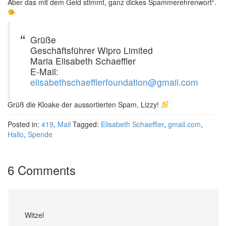
Aber das mit dem Geld stimmt, ganz dickes Spammerehrenwort“.
Grüße
Geschäftsführer Wipro Limited
Maria Elisabeth Schaeffler
E-Mail:
elisabethschaefflerfoundation@gmail.com
Grüß die Kloake der aussortierten Spam, Lizzy!
Posted in:
419
,
Mail
Tagged:
Elisabeth Schaeffler
,
gmail.com
,
Hallo
,
Spende
6 Comments
Witzel