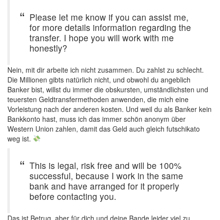
Please let me know if you can assist me,
for more details information regarding the
transfer. I hope you will work with me
honestly?
Nein, mit dir arbeite ich nicht zusammen. Du zahlst zu schlecht.
Die Millionen gibts natürlich nicht, und obwohl du angeblich
Banker bist, willst du immer die obskursten, umständlichsten und
teuersten Geldtransfermethoden anwenden, die mich eine
Vorleistung nach der anderen kosten. Und weil du als Banker kein
Bankkonto hast, muss ich das immer schön anonym über
Western Union zahlen, damit das Geld auch gleich futschikato
weg ist.
This is legal, risk free and will be 100%
successful, because I work in the same
bank and have arranged for it properly
before contacting you.
Das ist Betrug, aber für dich und deine Bande leider viel zu