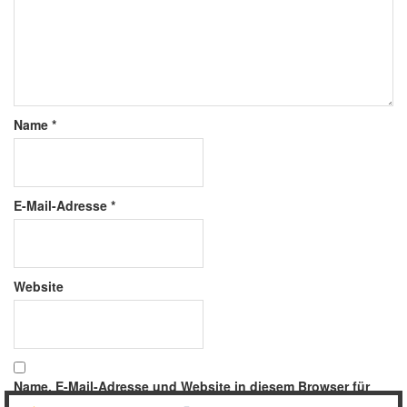
Name
*
E-Mail-Adresse
*
Website
Name, E-Mail-Adresse und Website in diesem Browser für
meinen nächsten Kommentar speichern.