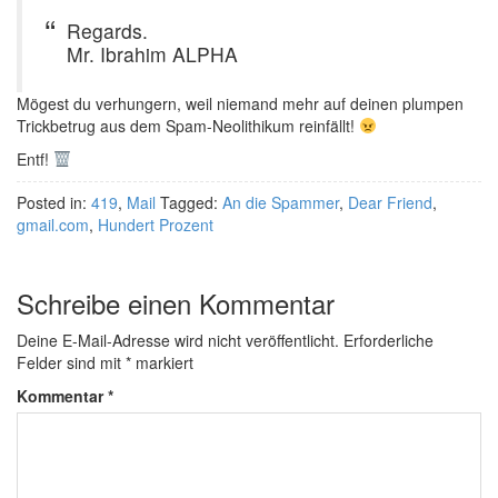
Regards.
Mr. Ibrahim ALPHA
Mögest du verhungern, weil niemand mehr auf deinen plumpen
Trickbetrug aus dem Spam-Neolithikum reinfällt!
Entf!
Posted in:
419
,
Mail
Tagged:
An die Spammer
,
Dear Friend
,
gmail.com
,
Hundert Prozent
Schreibe einen Kommentar
Deine E-Mail-Adresse wird nicht veröffentlicht.
Erforderliche
Felder sind mit
*
markiert
Kommentar
*