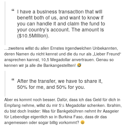
I have a business transaction that will
benefit both of us, and want to know if
you can handle it and claim the fund to
your country’s account. The amount is
($10.5Million).
…zweitens willst du allen Ernstes irgendwelchen Unbekannten,
deren Namen du nicht kennst und die du nur als „Lieber Freund“
ansprechen kannst, 10,5 Megadollar anvertrauen. Genau so
kennen wir ja alle die Bankangestellten!
After the transfer, we have to share it,
50% for me, and 50% for you.
Aber es kommt noch besser. Dafür, dass ich das Geld für dich in
Empfang nehme, willst du mir 5¼ Megadollar schenken. Ibrahim,
du bist doch Insider: Was für Bankgebühren nehmt ihr Aasgeier
für Lebendige eigentlich so in Burkina Faso, dass dir das
angemessen oder sogar billig vorkommt?