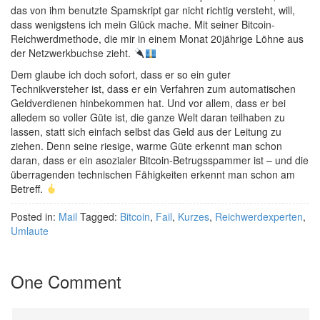
das von ihm benutzte Spamskript gar nicht richtig versteht, will,
dass wenigstens ich mein Glück mache. Mit seiner Bitcoin-
Reichwerdmethode, die mir in einem Monat 20jährige Löhne aus
der Netzwerkbuchse zieht.
Dem glaube ich doch sofort, dass er so ein guter
Technikversteher ist, dass er ein Verfahren zum automatischen
Geldverdienen hinbekommen hat. Und vor allem, dass er bei
alledem so voller Güte ist, die ganze Welt daran teilhaben zu
lassen, statt sich einfach selbst das Geld aus der Leitung zu
ziehen. Denn seine riesige, warme Güte erkennt man schon
daran, dass er ein asozialer Bitcoin-Betrugsspammer ist – und die
überragenden technischen Fähigkeiten erkennt man schon am
Betreff.
Posted in:
Mail
Tagged:
Bitcoin
,
Fail
,
Kurzes
,
Reichwerdexperten
,
Umlaute
One Comment