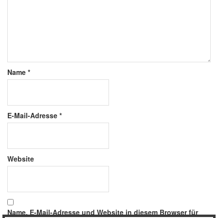
Name
*
E-Mail-Adresse
*
Website
Name, E-Mail-Adresse und Website in diesem Browser für