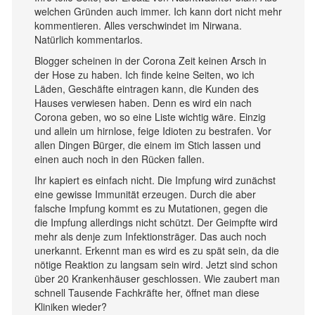
welchen Gründen auch immer. Ich kann dort nicht mehr
kommentieren. Alles verschwindet im Nirwana.
Natürlich kommentarlos.
Blogger scheinen in der Corona Zeit keinen Arsch in
der Hose zu haben. Ich finde keine Seiten, wo ich
Läden, Geschäfte eintragen kann, die Kunden des
Hauses verwiesen haben. Denn es wird ein nach
Corona geben, wo so eine Liste wichtig wäre. Einzig
und allein um hirnlose, feige Idioten zu bestrafen. Vor
allen Dingen Bürger, die einem im Stich lassen und
einen auch noch in den Rücken fallen.
Ihr kapiert es einfach nicht. Die Impfung wird zunächst
eine gewisse Immunität erzeugen. Durch die aber
falsche Impfung kommt es zu Mutationen, gegen die
die Impfung allerdings nicht schützt. Der Geimpfte wird
mehr als denje zum Infektionsträger. Das auch noch
unerkannt. Erkennt man es wird es zu spät sein, da die
nötige Reaktion zu langsam sein wird. Jetzt sind schon
über 20 Krankenhäuser geschlossen. Wie zaubert man
schnell Tausende Fachkräfte her, öffnet man diese
Kliniken wieder?