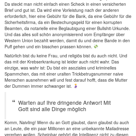
Da steckt man nicht einfach einen Scheck in einen versicherten
Brief und gut ist. Da wird eine Vorleistung nach der anderen
erforderlich, hier eine Gebühr für die Bank, da eine Gebühr für die
Sicherheitsfirma, da ein Bestechungsgeld für einen korrupten
Beamten, da notarielle eine Beglaubigung einer Bullshit-Urkunde.
Und das alles soll schön anonymisierend vom Empfänger über
Western Union bezahlt werden, damit du und deine Bande in den
Puff gehen und ein bisschen prassen können.
Natürlich bist du keine Frau, und religiös bist du auch nicht. Und
das mit der Krebserkrankung ist leider auch nicht wahr. Das
einzige, was wahr ist: Du bist ein asoziales und kriminelles
Spammchen, das mit einer uralten Trickbetrugsnummer naive
Menschen ausnehmen will und fest darauf hofft, dass die Mutter
der Dummen immer schwanger ist.
Warten auf Ihre dringende Antwort Mit
Gott sind alle Dinge möglich
Komm, Naivling! Wenn du an Gott glaubst, dann glaubst du auch
an Leute, die ein paar Millionen an eine unbekannte Mailadresse
vererben wollen. Scheinbar gehört die Intelligenz nicht zu diesen