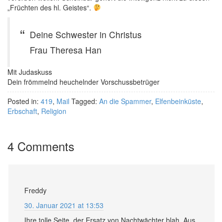
„Früchten des hl. Geistes“.
Deine Schwester in Christus
Frau Theresa Han
Mit Judaskuss
Dein frömmelnd heuchelnder Vorschussbetrüger
Posted in:
419
,
Mail
Tagged:
An die Spammer
,
Elfenbeinküste
,
Erbschaft
,
Religion
4 Comments
Freddy
30. Januar 2021 at 13:53
Ihre tolle Seite, der Ersatz von Nachtwächter blah. Aus