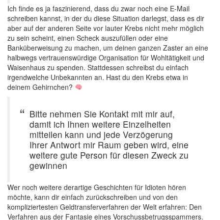
Ich finde es ja faszinierend, dass du zwar noch eine E-Mail
schreiben kannst, in der du diese Situation darlegst, dass es dir
aber auf der anderen Seite vor lauter Krebs nicht mehr möglich
zu sein scheint, einen Scheck auszufüllen oder eine
Banküberweisung zu machen, um deinen ganzen Zaster an eine
halbwegs vertrauenswürdige Organisation für Wohltätigkeit und
Waisenhaus zu spenden. Stattdessen schreibst du einfach
irgendwelche Unbekannten an. Hast du den Krebs etwa in
deinem Gehirnchen?
Bitte nehmen Sie Kontakt mit mir auf,
damit ich Ihnen weitere Einzelheiten
mitteilen kann und jede Verzögerung
Ihrer Antwort mir Raum geben wird, eine
weitere gute Person für diesen Zweck zu
gewinnen
Wer noch weitere derartige Geschichten für Idioten hören
möchte, kann dir einfach zurückschreiben und von den
kompliziertesten Geldtransferverfahren der Welt erfahren: Den
Verfahren aus der Fantasie eines Vorschussbetrugsspammers.