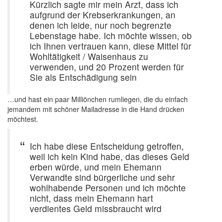
Kürzlich sagte mir mein Arzt, dass ich
aufgrund der Krebserkrankungen, an
denen ich leide, nur noch begrenzte
Lebenstage habe. Ich möchte wissen, ob
ich Ihnen vertrauen kann, diese Mittel für
Wohltätigkeit / Waisenhaus zu
verwenden, und 20 Prozent werden für
Sie als Entschädigung sein
…und hast ein paar Milliönchen rumliegen, die du einfach
jemandem mit schöner Mailadresse in die Hand drücken
möchtest.
Ich habe diese Entscheidung getroffen,
weil ich kein Kind habe, das dieses Geld
erben würde, und mein Ehemann
Verwandte sind bürgerliche und sehr
wohlhabende Personen und ich möchte
nicht, dass mein Ehemann hart
verdientes Geld missbraucht wird