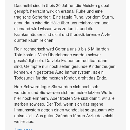
Das heißt sind in 5 bis 20 Jahren die Meisten global
geimpft, herrscht wirklich erstmal Ruhe und eine
tragische Sicherheit. Eine fatale Ruhe, vor dem Sturm,
denn dann wird die Hölle über uns reinbrechen und
niemand wird wissen was zu tun ist und die
Krankenhäuser sind dicht und 5 praktizierende Ärzte
dürften kaum reichen.
Rein rechnerisch wird Corona uns 3 bis 5 Milliarden
Tote kosten. Viele Überlebende werden schwer
geschädigt sein. Da viele Frauen unfruchtbar dann
sind, Geimpfte nur noch selten gesunde Kinder zeugen
können, ein gestörtes Auto Immunsystem, ist ein
Todesurteil für die meisten Kinder, droht das Ende.
Herr Schwerdtfeger Sie werden sich noch sehr
wundern und Sie werden sich an meine letzten Worte
hier noch erinnern. Aber trösten Sie sich damit, wir alle
sterben sowieso. Der Tod, wenn sich das eigene
Immunsystem gegen einen wendet ist so grausam wie
entsetzlich. Aus guten Gründen führen Ärzte das nicht
weiter aus.