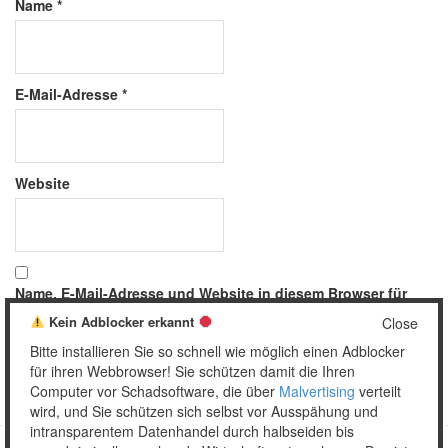
Name
*
E-Mail-Adresse
*
Website
Name, E-Mail-Adresse und Website in diesem Browser für
meinen nächsten Kommentar speichern.
Kein Adblocker erkannt
Close
Bitte installieren Sie so schnell wie möglich einen Adblocker
für ihren Webbrowser! Sie schützen damit die Ihren
Computer vor Schadsoftware, die über
Malvertising
verteilt
wird, und Sie schützen sich selbst vor Ausspähung und
intransparentem Datenhandel durch halbseiden bis