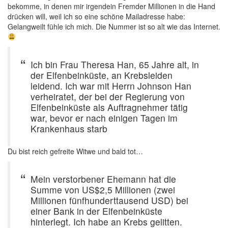
bekomme, in denen mir irgendein Fremder Millionen in die Hand
drücken will, weil ich so eine schöne Mailadresse habe:
Gelangweilt fühle ich mich. Die Nummer ist so alt wie das Internet.
Ich bin Frau Theresa Han, 65 Jahre alt, in
der Elfenbeinküste, an Krebsleiden
leidend. Ich war mit Herrn Johnson Han
verheiratet, der bei der Regierung von
Elfenbeinküste als Auftragnehmer tätig
war, bevor er nach einigen Tagen im
Krankenhaus starb
Du bist reich gefreite Witwe und bald tot…
Mein verstorbener Ehemann hat die
Summe von US$2,5 Millionen (zwei
Millionen fünfhunderttausend USD) bei
einer Bank in der Elfenbeinküste
hinterlegt. Ich habe an Krebs gelitten.