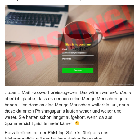
…das E-Mail-Passwort preiszugeben. Das wäre zwar
sehr dumm
,
aber ich glaube, dass es dennoch eine Menge Menschen getan
haben. Und dass es eine Menge Menschen weiterhin tun, denn
diese dummen Phishingspams laufen weiter und weiter und
weiter. Sie hätten schon längst aufgehört, wenn da aus
Spammersicht „nichts mehr käme“.
Herzallerliebst an der Phishing-Seite ist übrigens das
Hintergrundbild mit der lustigen Herkunftsangabe: