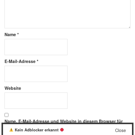
Name
*
E-Mail-Adresse
*
Website
Name, E-Mail-Adresse und Website in diesem Browser für
meinen nächsten Kommentar speichern.
Kein Adblocker erkannt
Close