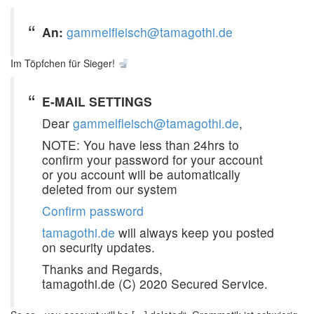
An:
gammelfleisch@tamagothi.de
Im Töpfchen für Sieger!
E-MAIL SETTINGS
Dear
gammelfleisch@tamagothi.de
,
NOTE: You have less than 24hrs to
confirm your password for your account
or you account will be automatically
deleted from our system
Confirm password
tamagothi.de
will always keep you posted
on security updates.
Thanks and Regards,
tamagothi.de (C) 2020 Secured Service.