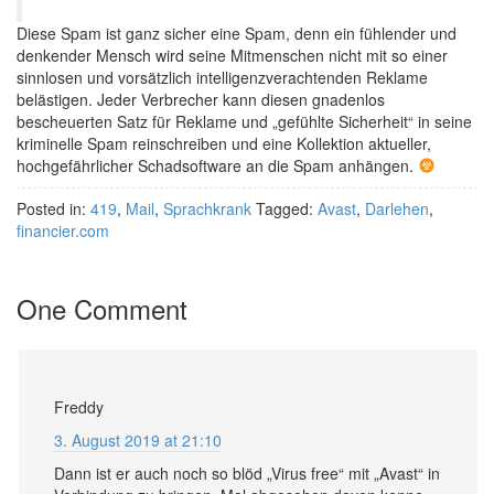
Diese Spam ist ganz sicher eine Spam, denn ein fühlender und
denkender Mensch wird seine Mitmenschen nicht mit so einer
sinnlosen und vorsätzlich intelligenzverachtenden Reklame
belästigen. Jeder Verbrecher kann diesen gnadenlos
bescheuerten Satz für Reklame und „gefühlte Sicherheit“ in seine
kriminelle Spam reinschreiben und eine Kollektion aktueller,
hochgefährlicher Schadsoftware an die Spam anhängen.
Posted in:
419
,
Mail
,
Sprachkrank
Tagged:
Avast
,
Darlehen
,
financier.com
One Comment
Freddy
3. August 2019 at 21:10
Dann ist er auch noch so blöd „Virus free“ mit „Avast“ in