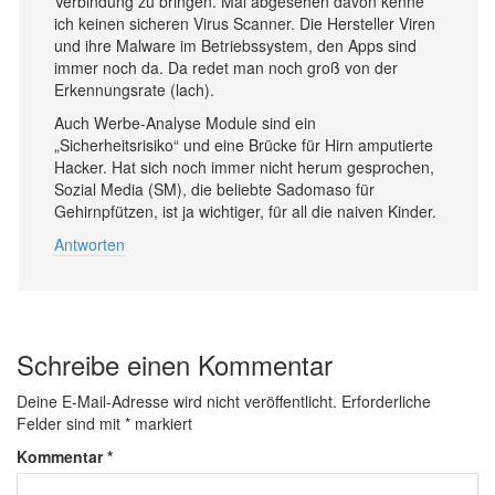
Verbindung zu bringen. Mal abgesehen davon kenne
ich keinen sicheren Virus Scanner. Die Hersteller Viren
und ihre Malware im Betriebssystem, den Apps sind
immer noch da. Da redet man noch groß von der
Erkennungsrate (lach).
Auch Werbe-Analyse Module sind ein
„Sicherheitsrisiko“ und eine Brücke für Hirn amputierte
Hacker. Hat sich noch immer nicht herum gesprochen,
Sozial Media (SM), die beliebte Sadomaso für
Gehirnpfützen, ist ja wichtiger, für all die naiven Kinder.
Antworten
Schreibe einen Kommentar
Deine E-Mail-Adresse wird nicht veröffentlicht.
Erforderliche
Felder sind mit
*
markiert
Kommentar
*