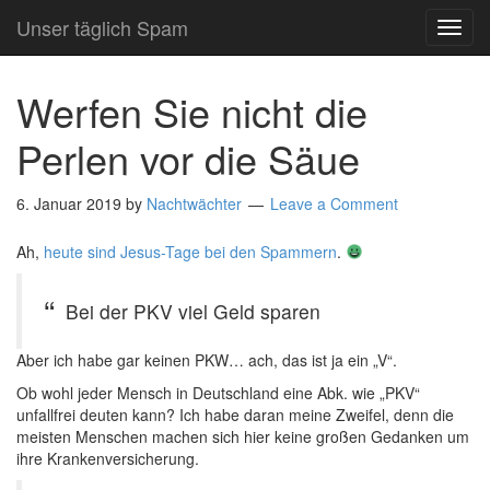
Unser täglich Spam
TOG
NAVI
Werfen Sie nicht die
Perlen vor die Säue
6. Januar 2019
by
Nachtwächter
Leave a Comment
Ah,
heute sind Jesus-Tage bei den Spammern
.
Bei der PKV viel Geld sparen
Aber ich habe gar keinen PKW… ach, das ist ja ein „V“.
Ob wohl jeder Mensch in Deutschland eine Abk. wie „PKV“
unfallfrei deuten kann? Ich habe daran meine Zweifel, denn die
meisten Menschen machen sich hier keine großen Gedanken um
ihre Krankenversicherung.