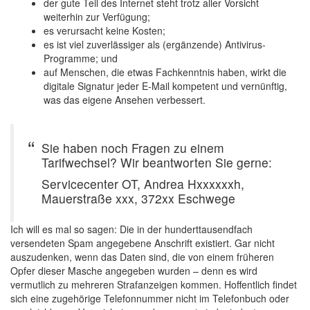
der gute Teil des Internet steht trotz aller Vorsicht
weiterhin zur Verfügung;
es verursacht keine Kosten;
es ist viel zuverlässiger als (ergänzende) Antivirus-
Programme; und
auf Menschen, die etwas Fachkenntnis haben, wirkt die
digitale Signatur jeder E-Mail kompetent und vernünftig,
was das eigene Ansehen verbessert.
Sie haben noch Fragen zu einem
Tarifwechsel? Wir beantworten Sie gerne:
Servicecenter OT, Andrea Hxxxxxxh,
Mauerstraße xxx, 372xx Eschwege
Ich will es mal so sagen: Die in der hunderttausendfach
versendeten Spam angegebene Anschrift existiert. Gar nicht
auszudenken, wenn das Daten sind, die von einem früheren
Opfer dieser Masche angegeben wurden – denn es wird
vermutlich zu mehreren Strafanzeigen kommen. Hoffentlich findet
sich eine zugehörige Telefonnummer nicht im Telefonbuch oder