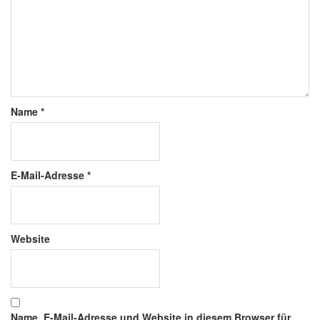
Name
*
E-Mail-Adresse
*
Website
Name, E-Mail-Adresse und Website in diesem Browser für