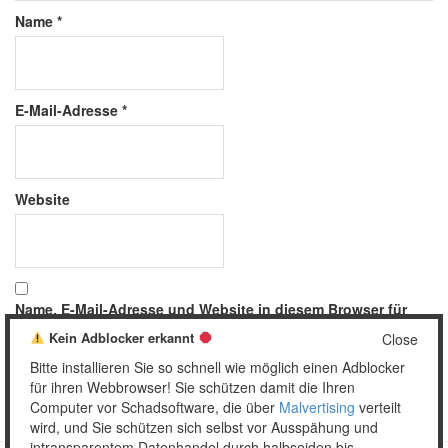
Name
*
E-Mail-Adresse
*
Website
Name, E-Mail-Adresse und Website in diesem Browser für
meinen nächsten Kommentar speichern.
Kein Adblocker erkannt
Close
Bitte installieren Sie so schnell wie möglich einen Adblocker
für ihren Webbrowser! Sie schützen damit die Ihren
Computer vor Schadsoftware, die über
Malvertising
verteilt
wird, und Sie schützen sich selbst vor Ausspähung und
intransparentem Datenhandel durch halbseiden bis