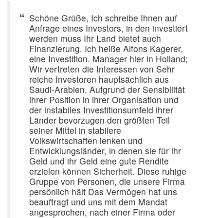
Schöne Grüße, Ich schreibe Ihnen auf
Anfrage eines Investors, in den investiert
werden muss Ihr Land bietet auch
Finanzierung. Ich heiße Alfons Kagerer,
eine Investition. Manager hier in Holland;
Wir vertreten die Interessen von Sehr
reiche Investoren hauptsächlich aus
Saudi-Arabien. Aufgrund der Sensibilität
ihrer Position in ihrer Organisation und
der instabiles Investitionsumfeld ihrer
Länder bevorzugen den größten Teil
seiner Mittel in stabilere
Volkswirtschaften lenken und
Entwicklungsländer, in denen sie für ihr
Geld und ihr Geld eine gute Rendite
erzielen können Sicherheit. Diese ruhige
Gruppe von Personen, die unsere Firma
persönlich hält Das Vermögen hat uns
beauftragt und uns mit dem Mandat
angesprochen, nach einer Firma oder