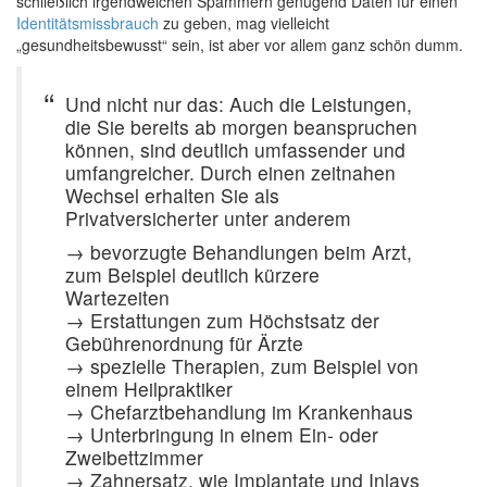
schließlich irgendwelchen Spammern genügend Daten für einen
Identitätsmissbrauch
zu geben, mag vielleicht
„gesundheitsbewusst“ sein, ist aber vor allem ganz schön dumm.
Und nicht nur das: Auch die Leistungen,
die Sie bereits ab morgen beanspruchen
können, sind deutlich umfassender und
umfangreicher. Durch einen zeitnahen
Wechsel erhalten Sie als
Privatversicherter unter anderem
→ bevorzugte Behandlungen beim Arzt,
zum Beispiel deutlich kürzere
Wartezeiten
→ Erstattungen zum Höchstsatz der
Gebührenordnung für Ärzte
→ spezielle Therapien, zum Beispiel von
einem Heilpraktiker
→ Chefarztbehandlung im Krankenhaus
→ Unterbringung in einem Ein- oder
Zweibettzimmer
→ Zahnersatz, wie Implantate und Inlays