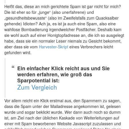
Heißt das, diese an mich gerichtete Spam ist gar nicht für mich?
Die ist eher so für „junge“ (also unerfahrene) und
„gesundheitsbewusste“ (also im Zweifelsfalls zum Quacksalber
gehende) Idioten? Ach ja, es ist ja auch eine Spam, also eine
wahllose Bombadierung irgendwelcher Postfächer. Deshalb kam
sie wohl auch auf einer Honigtopfadresse an, die ich so ausgelegt
habe, dass sie ein normaler Leser niemals zu Gesicht bekommt,
aber dass sie vom
Harvester-Skript
eines Verbrechers leicht
gefunden wird.
Ein einfacher Klick reicht aus und Sie
werden erfahren, wie groß das
Sparpotential ist:
Zum Vergleich
Vor allem reicht ein Klick erstmal aus, den Spammern zu sagen,
dass die Spam unter der Mailadresse angekommen ist, gelesen
wurde und sogar beklickt wurde. Wer dann auch noch so dumm
ist, am Ziel nach der üblichen Kaskade von Weiterleitungen auf
einer mit Spam beworbenen Website Javascript zuzulassen und