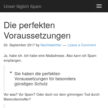
Unser täglich Spam
TOG
NAVI
Die perfekten
Voraussetzungen
20. September 2017
by
Nachtwächter
Leave a Comment
Ja, habe ich. Ich habe eine Mailadresse. Also kann ich Spam
empfangen.
Sie haben die perfekten
Voraussetzungen für besonders
günstigen Schutz
Vor was? Vor Spam? Oder doch vor dem grimmigen Tod durch
Meteroitentreffer?