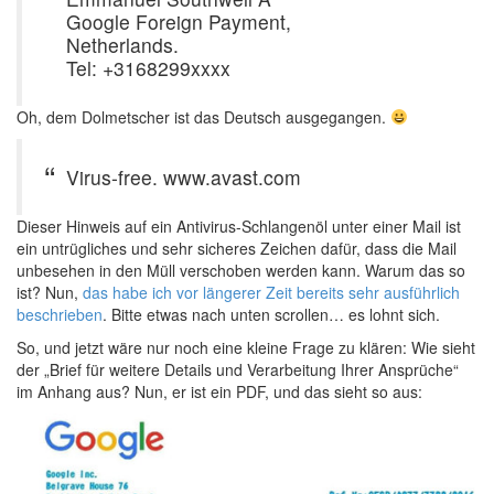
Google Foreign Payment,
Netherlands.
Tel: +3168299xxxx
Oh, dem Dolmetscher ist das Deutsch ausgegangen.
Virus-free. www.avast.com
Dieser Hinweis auf ein Antivirus-Schlangenöl unter einer Mail ist
ein untrügliches und sehr sicheres Zeichen dafür, dass die Mail
unbesehen in den Müll verschoben werden kann. Warum das so
ist? Nun,
das habe ich vor längerer Zeit bereits sehr ausführlich
beschrieben
. Bitte etwas nach unten scrollen… es lohnt sich.
So, und jetzt wäre nur noch eine kleine Frage zu klären: Wie sieht
der „Brief für weitere Details und Verarbeitung Ihrer Ansprüche“
im Anhang aus? Nun, er ist ein PDF, und das sieht so aus: