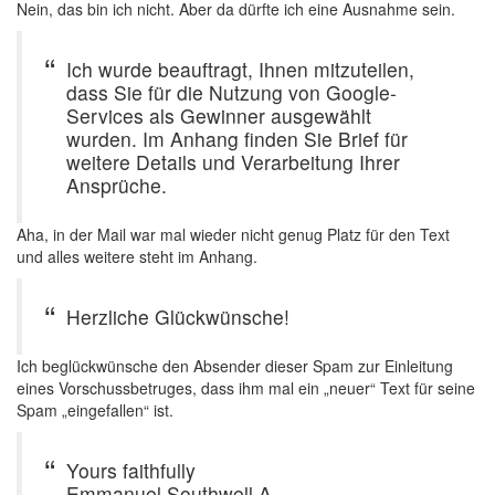
Nein, das bin ich nicht. Aber da dürfte ich eine Ausnahme sein.
Ich wurde beauftragt, Ihnen mitzuteilen,
dass Sie für die Nutzung von Google-
Services als Gewinner ausgewählt
wurden. Im Anhang finden Sie Brief für
weitere Details und Verarbeitung Ihrer
Ansprüche.
Aha, in der Mail war mal wieder nicht genug Platz für den Text
und alles weitere steht im Anhang.
Herzliche Glückwünsche!
Ich beglückwünsche den Absender dieser Spam zur Einleitung
eines Vorschussbetruges, dass ihm mal ein „neuer“ Text für seine
Spam „eingefallen“ ist.
Yours faithfully
Emmanuel Southwell A