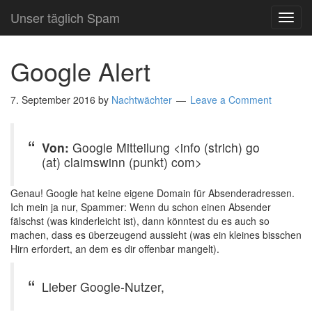
Unser täglich Spam
TOG
NAVI
Google Alert
7. September 2016
by
Nachtwächter
Leave a Comment
Von:
Google Mitteilung <info (strich) go
(at) claimswinn (punkt) com>
Genau! Google hat keine eigene Domain für Absenderadressen.
Ich mein ja nur, Spammer: Wenn du schon einen Absender
fälschst (was kinderleicht ist), dann könntest du es auch so
machen, dass es überzeugend aussieht (was ein kleines bisschen
Hirn erfordert, an dem es dir offenbar mangelt).
Lieber Google-Nutzer,