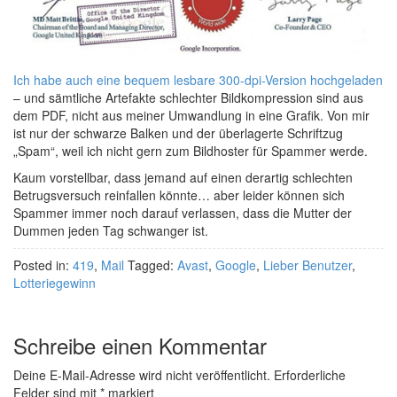
Ich habe auch eine bequem lesbare 300-dpi-Version hochgeladen
– und sämtliche Artefakte schlechter Bildkompression sind aus
dem PDF, nicht aus meiner Umwandlung in eine Grafik. Von mir
ist nur der schwarze Balken und der überlagerte Schriftzug
„Spam“, weil ich nicht gern zum Bildhoster für Spammer werde.
Kaum vorstellbar, dass jemand auf einen derartig schlechten
Betrugsversuch reinfallen könnte… aber leider können sich
Spammer immer noch darauf verlassen, dass die Mutter der
Dummen jeden Tag schwanger ist.
Posted in:
419
,
Mail
Tagged:
Avast
,
Google
,
Lieber Benutzer
,
Lotteriegewinn
Schreibe einen Kommentar
Deine E-Mail-Adresse wird nicht veröffentlicht.
Erforderliche
Felder sind mit
*
markiert