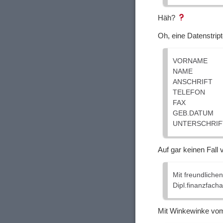
Häh?
Oh, eine Datenstrip
VORNAME
NAME
ANSCHRIFT
TELEFON
FAX
GEB.DATUM
UNTERSCHRIF
Auf gar keinen Fall
Mit freundliche
Dipl.finanzfa
Mit Winkewinke v