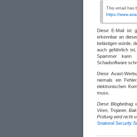
This email has 
https://www.ava
Diese E-Mail ist g
erkennbar an dies
belästigen würde, d
auch gefährlich ist
Spammer kann ih
Schadsoftware schr
Diese Avast-Werbu
niemals ein Fehle
elektronischen Kom
muss.
Diese Blogbeitrag 
Viren, Trojaner, Ba
Prüfung wird nicht v
Snakeoil Security Su