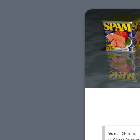
Von:
Gemma Gua