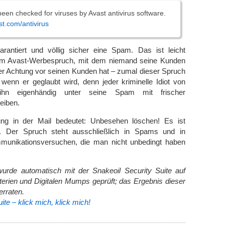
been checked for viruses by Avast antivirus software.
st.com/antivirus
arantiert und völlig sicher eine Spam. Das ist leicht
em Avast-Werbespruch, mit dem niemand seine Kunden
er Achtung vor seinen Kunden hat – zumal dieser Spruch
, wenn er geglaubt wird, denn jeder kriminelle Idiot von
n eigenhändig unter seine Spam mit frischer
eiben.
ng in der Mail bedeutet: Unbesehen löschen! Es ist
r. Der Spruch steht ausschließlich in Spams und in
munikationsversuchen, die man nicht unbedingt haben
wurde automatisch mit der Snakeoil Security Suite auf
kterien und Digitalen Mumps geprüft; das Ergebnis dieser
erraten.
ite – klick mich, klick mich!