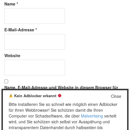
Name
*
E-Mail-Adresse
*
Website
Name, E-Mail-Adresse und Website in diesem Browser für
meinen nächsten Kommentar speichern.
Kein Adblocker erkannt
Close
Bitte installieren Sie so schnell wie möglich einen Adblocker
für ihren Webbrowser! Sie schützen damit die Ihren
Computer vor Schadsoftware, die über
Malvertising
verteilt
wird, und Sie schützen sich selbst vor Ausspähung und
intransparentem Datenhandel durch halbseiden bis