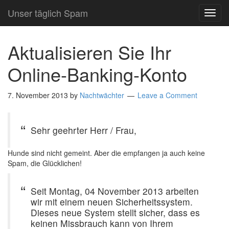
Unser täglich Spam
TOG
NAVI
Aktualisieren Sie Ihr
Online-Banking-Konto
7. November 2013
by
Nachtwächter
Leave a Comment
Sehr geehrter Herr / Frau,
Hunde sind nicht gemeint. Aber die empfangen ja auch keine
Spam, die Glücklichen!
Seit Montag, 04 November 2013 arbeiten
wir mit einem neuen Sicherheitssystem.
Dieses neue System stellt sicher, dass es
keinen Missbrauch kann von Ihrem