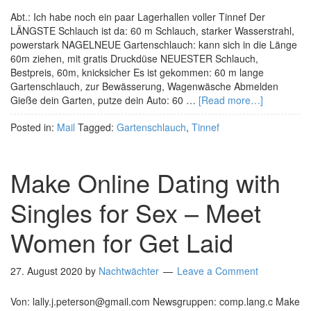
Abt.: Ich habe noch ein paar Lagerhallen voller Tinnef Der
LÄNGSTE Schlauch ist da: 60 m Schlauch, starker Wasserstrahl,
powerstark NAGELNEUE Gartenschlauch: kann sich in die Länge
60m ziehen, mit gratis Druckdüse NEUESTER Schlauch,
Bestpreis, 60m, knicksicher Es ist gekommen: 60 m lange
Gartenschlauch, zur Bewässerung, Wagenwäsche Abmelden
Gieße dein Garten, putze dein Auto: 60 …
[Read more…]
Posted in:
Mail
Tagged:
Gartenschlauch
,
Tinnef
Make Online Dating with
Singles for Sex – Meet
Women for Get Laid
27. August 2020
by
Nachtwächter
Leave a Comment
Von: lally.j.peterson@gmail.com Newsgruppen: comp.lang.c Make