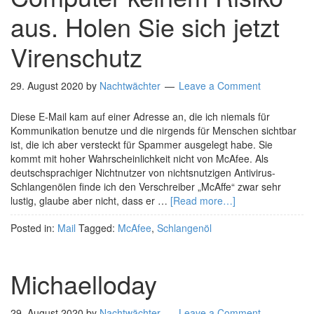
aus. Holen Sie sich jetzt
Virenschutz
29. August 2020
by
Nachtwächter
Leave a Comment
Diese E-Mail kam auf einer Adresse an, die ich niemals für
Kommunikation benutze und die nirgends für Menschen sichtbar
ist, die ich aber versteckt für Spammer ausgelegt habe. Sie
kommt mit hoher Wahrscheinlichkeit nicht von McAfee. Als
deutschsprachiger Nichtnutzer von nichtsnutzigen Antivirus-
Schlangenölen finde ich den Verschreiber „McAffe“ zwar sehr
lustig, glaube aber nicht, dass er …
[Read more…]
Posted in:
Mail
Tagged:
McAfee
,
Schlangenöl
Michaelloday
29. August 2020
by
Nachtwächter
Leave a Comment