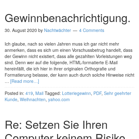
Gewinnbenachrichtigung.
30. August 2020
by
Nachtwächter
4 Comments
Ich glaube, nach so vielen Jahren muss ich gar nicht mehr
anmerken, dass es sich um einen Vorschussbetrug handelt, dass
der Gewinn nicht existiert, dass alle gezahlten Vorleistungen weg
sind. Denn wer auf die folgende, HTML-formatierte E-Mail
hereinfällt, die ich hier in ihrer originalen Orthografie und
Formatierung belasse, der kann auch durch solche Hinweise nicht
…
[Read more…]
Posted in:
419
,
Mail
Tagged:
Lotteriegewinn
,
PDF
,
Sehr geehrter
Kunde
,
Weihnachten
,
yahoo.com
Re: Setzen Sie Ihren
Computer keinem Risiko