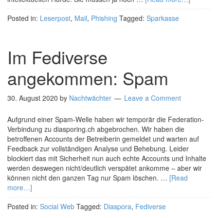
Posted in:
Leserpost
,
Mail
,
Phishing
Tagged:
Sparkasse
Im Fediverse
angekommen: Spam
30. August 2020
by
Nachtwächter
Leave a Comment
Aufgrund einer Spam-Welle haben wir temporär die Federation-
Verbindung zu diasporing.ch abgebrochen. Wir haben die
betroffenen Accounts der Betreiberin gemeldet und warten auf
Feedback zur vollständigen Analyse und Behebung. Leider
blockiert das mit Sicherheit nun auch echte Accounts und Inhalte
werden deswegen nicht/deutlich verspätet ankomme – aber wir
können nicht den ganzen Tag nur Spam löschen. …
[Read
more…]
Posted in:
Social Web
Tagged:
Diaspora
,
Fediverse