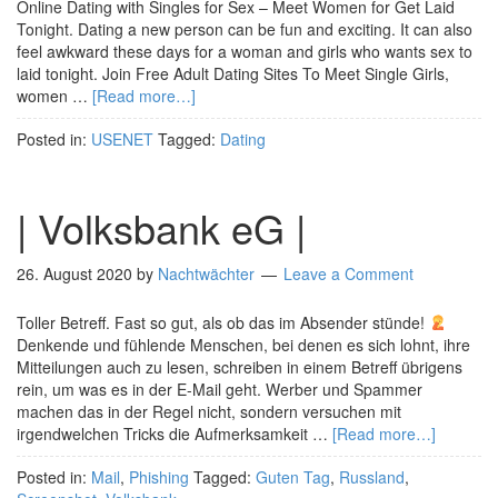
Online Dating with Singles for Sex – Meet Women for Get Laid
Tonight. Dating a new person can be fun and exciting. It can also
feel awkward these days for a woman and girls who wants sex to
laid tonight. Join Free Adult Dating Sites To Meet Single Girls,
women …
[Read more…]
Posted in:
USENET
Tagged:
Dating
| Volksbank eG |
26. August 2020
by
Nachtwächter
Leave a Comment
Toller Betreff. Fast so gut, als ob das im Absender stünde!
Denkende und fühlende Menschen, bei denen es sich lohnt, ihre
Mitteilungen auch zu lesen, schreiben in einem Betreff übrigens
rein, um was es in der E-Mail geht. Werber und Spammer
machen das in der Regel nicht, sondern versuchen mit
irgendwelchen Tricks die Aufmerksamkeit …
[Read more…]
Posted in:
Mail
,
Phishing
Tagged:
Guten Tag
,
Russland
,