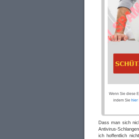
Wenn Sie diese E
indem Sie
hier
Dass man sich nich
Antivirus-Schlange
ich hoffentlich nic