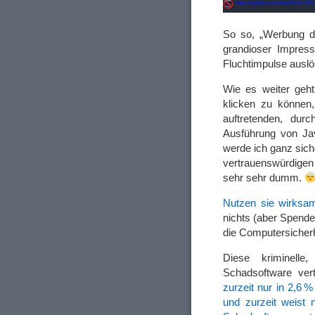
So so, „Werbung du
grandioser Impress
Fluchtimpulse auslö
Wie es weiter geht
klicken zu können
auftretenden, dur
Ausführung von Ja
werde ich ganz sich
vertrauenswürdigen
sehr sehr dumm.
Nutzen sie wirksam
nichts (aber Spende
die Computersicherh
Diese kriminelle,
Schadsoftware ver
zurzeit nur in
2,6 %
und zurzeit weist 