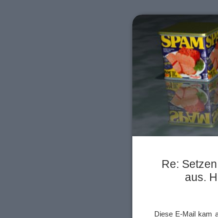
Re: Setzen
aus. H
Diese E-Mail kam a