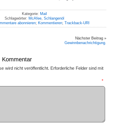
Kategorie:
Mail
Schlagwörter:
McAfee
,
Schlangenöl
mmentare abonnieren
;
Kommentieren
;
Trackback-URI
Nächster Beitrag »
Gewinnbenachrichtigung.
en Kommentar
 wird nicht veröffentlicht.
Erforderliche Felder sind mit
mmentar
*