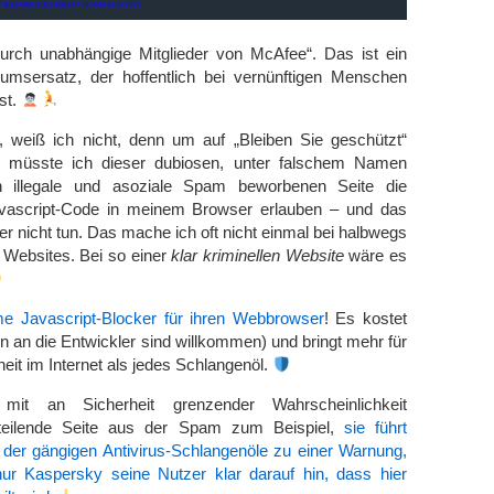
rch unabhängige Mitglieder von McAfee“. Das ist ein
umsersatz, der hoffentlich bei vernünftigen Menschen
st.
, weiß ich nicht, denn um auf „Bleiben Sie geschützt“
, müsste ich dieser dubiosen, unter falschem Namen
ch illegale und asoziale Spam beworbenen Seite die
vascript-Code in meinem Browser erlauben – und das
er nicht tun. Das mache ich oft nicht einmal bei halbwegs
 Websites. Bei so einer
klar kriminellen Website
wäre es
e Javascript-Blocker für ihren Webbrowser
! Es kostet
n an die Entwickler sind willkommen) und bringt mehr für
eit im Internet als jedes Schlangenöl.
 mit an Sicherheit grenzender Wahrscheinlichkeit
teilende Seite aus der Spam zum Beispiel,
sie führt
der gängigen Antivirus-Schlangenöle zu einer Warnung,
nur Kaspersky seine Nutzer klar darauf hin, dass hier