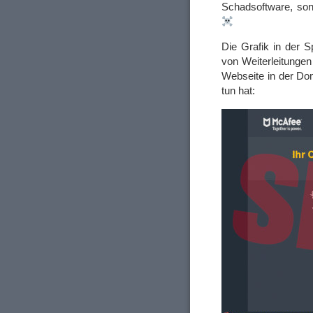
Schadsoftware, son
Die Grafik in der S
von Weiterleitunge
Webseite in der D
tun hat: