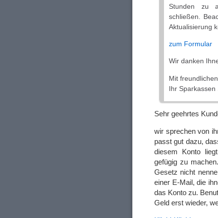
Stunden zu ak
schließen. Bea
Aktualisierung
zum Formular
Wir danken Ihnen
Mit freundliche
Ihr Sparkassen
Sehr geehrtes Kund
wir sprechen von i
passt gut dazu, das
diesem Konto liegt
gefügig zu machen.
Gesetz nicht nennen
einer E-Mail, die i
das Konto zu. Benut
Geld erst wieder, we