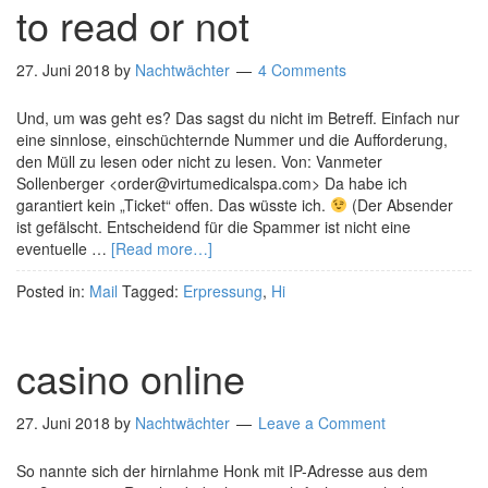
to read or not
27. Juni 2018
by
Nachtwächter
4 Comments
Und, um was geht es? Das sagst du nicht im Betreff. Einfach nur
eine sinnlose, einschüchternde Nummer und die Aufforderung,
den Müll zu lesen oder nicht zu lesen. Von: Vanmeter
Sollenberger <order@virtumedicalspa.com> Da habe ich
garantiert kein „Ticket“ offen. Das wüsste ich.
(Der Absender
ist gefälscht. Entscheidend für die Spammer ist nicht eine
eventuelle …
[Read more…]
Posted in:
Mail
Tagged:
Erpressung
,
Hi
casino online
27. Juni 2018
by
Nachtwächter
Leave a Comment
So nannte sich der hirnlahme Honk mit IP-Adresse aus dem