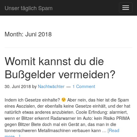
Unser täglich Spam
TOG
NAVI
Month:
Juni 2018
Womit kannst du die
Bußgelder vermeiden?
30. Juni 2018
by
Nachtwächter
1 Comment
Indem ich Gesetze einhalte?
Aber nein, das hier ist die Spam
eines Asozialen, der ebenfalls keine Gesetze einhält, und der hat
natürlich etwas anderes anzubieten. Coole Erfindung: alarmiert,
wenn er Blitzer erkennt Radarwarner im Auto: kein Risiko PRIMA
gegen Blitzer Biete doch mal ein Gerät an, das man in die
tonnenschweren Metallmaschinen verbauen kann …
[Read
more…]