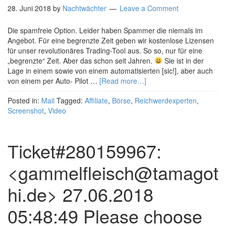
28. Juni 2018
by
Nachtwächter
Leave a Comment
Die spamfreie Option. Leider haben Spammer die niemals im
Angebot. Für eine begrenzte Zeit geben wir kostenlose Lizensen
für unser revolutionäres Trading-Tool aus. So so, nur für eine
„begrenzte“ Zeit. Aber das schon seit Jahren.
Sie ist in der
Lage in einem sowie von einem automatisierten [sic!], aber auch
von einem per Auto- Pilot …
[Read more…]
Posted in:
Mail
Tagged:
Affiliate
,
Börse
,
Reichwerdexperten
,
Screenshot
,
Video
Тicket#280159967:
<gammelfleisch@tamagot
hi.de> 27.06.2018
05:48:49 Please choose