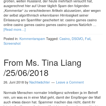
großen, weiten Russland, der heute mehrfach versucht hat,
ausgerechnet hier auf Unser täglich Spam den folgenden
„Kommentar“ zu verschiedenen Artikeln abzusetzen, aber wegen
der selbst algorithmisch erkennbaren Hirnlosigkeit seiner
Einlassung am Spamfilter gescheitert ist: casino games casino
online casino games casino games casino games Natürlich …
[Read more…]
Posted in:
Kommentarspam
Tagged:
Casino
,
DSGVO
,
Fail
,
Screenshot
From Ms. Tina Liang
/25/06/2018
26. Juni 2018
by
Nachtwächter
Leave a Comment
Normale Menschen normaler Intelligenz schreiben ja im Betreff
rein, um was es in einer Mail geht, damit der Empfänger der Mail
auch etwas davon hat. Spammer machen das nicht, damit ihr