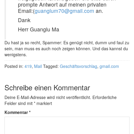
prompte Antwort auf meinen privaten
Email:(
guanglum70@gmail.com
an.
Dank
Herr Guanglu Ma
Du hast ja so recht, Spammer: Es genügt nicht, dumm und faul zu
sein, man muss es auch noch zeigen können. Und das kannst du
wenigstens.
Posted in:
419
,
Mail
Tagged:
Geschäftsvorschlag
,
gmail.com
Schreibe einen Kommentar
Deine E-Mail-Adresse wird nicht veröffentlicht.
Erforderliche
Felder sind mit
*
markiert
Kommentar
*