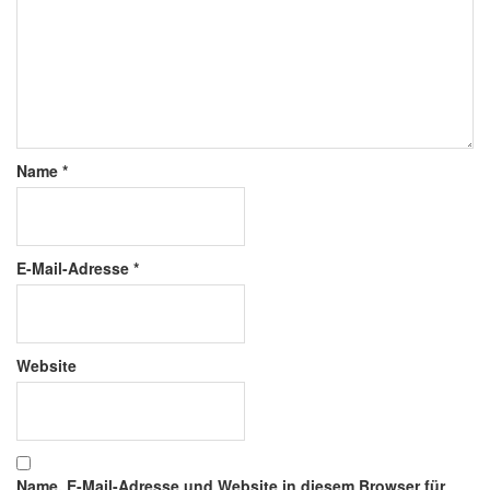
Name
*
E-Mail-Adresse
*
Website
Name, E-Mail-Adresse und Website in diesem Browser für