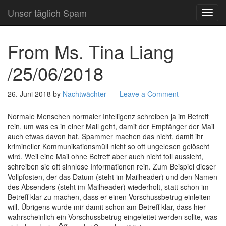
Unser täglich Spam
TOG
NAVI
From Ms. Tina Liang
/25/06/2018
26. Juni 2018
by
Nachtwächter
Leave a Comment
Normale Menschen normaler Intelligenz schreiben ja im Betreff
rein, um was es in einer Mail geht, damit der Empfänger der Mail
auch etwas davon hat. Spammer machen das nicht, damit ihr
krimineller Kommunikationsmüll nicht so oft ungelesen gelöscht
wird. Weil eine Mail ohne Betreff aber auch nicht toll aussieht,
schreiben sie oft sinnlose Informationen rein. Zum Beispiel dieser
Vollpfosten, der das Datum (steht im Mailheader) und den Namen
des Absenders (steht im Mailheader) wiederholt, statt schon im
Betreff klar zu machen, dass er einen Vorschussbetrug einleiten
will. Übrigens wurde mir damit schon am Betreff klar, dass hier
wahrscheinlich ein Vorschussbetrug eingeleitet werden sollte, was