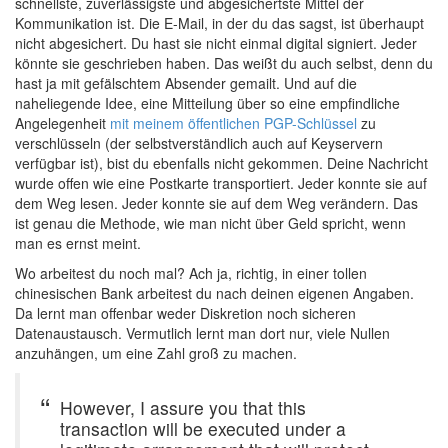
schnellste, zuverlässigste und abgesichertste Mittel der
Kommunikation ist. Die E-Mail, in der du das sagst, ist überhaupt
nicht abgesichert. Du hast sie nicht einmal digital signiert. Jeder
könnte sie geschrieben haben. Das weißt du auch selbst, denn du
hast ja mit gefälschtem Absender gemailt. Und auf die
naheliegende Idee, eine Mitteilung über so eine empfindliche
Angelegenheit
mit meinem öffentlichen PGP-Schlüssel
zu
verschlüsseln (der selbstverständlich auch auf Keyservern
verfügbar ist), bist du ebenfalls nicht gekommen. Deine Nachricht
wurde offen wie eine Postkarte transportiert. Jeder konnte sie auf
dem Weg lesen. Jeder konnte sie auf dem Weg verändern. Das
ist genau die Methode, wie man nicht über Geld spricht, wenn
man es ernst meint.
Wo arbeitest du noch mal? Ach ja, richtig, in einer tollen
chinesischen Bank arbeitest du nach deinen eigenen Angaben.
Da lernt man offenbar weder Diskretion noch sicheren
Datenaustausch. Vermutlich lernt man dort nur, viele Nullen
anzuhängen, um eine Zahl groß zu machen.
However, I assure you that this
transaction will be executed under a