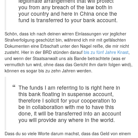
legitimate arrangement that will protect
you from any breach of the law both in
your country and here in China once the
fund is transferred to your bank account.
Schön, dass ich nach deinen wirren Einlassungen vor jeglicher
Strafverfolgung geschützt bin, während ich mir mit gefälschten
Dokumenten eine Erbschaft unter den Nagel reiße, die mir nicht
zusteht. Hier in der BRD stünden darauf
bis zu fünf Jahre Knast
,
und wenn der Staatsanwalt uns als Bande betrachtete (was er
vermutlich tun wird, ohne dass das Gericht ihm darin folgen wird),
können es sogar bis zu zehn Jahren werden.
The funds I am referring to is right here in
this bank floating in suspense account,
therefore I solicit for your cooperation to
be in collaboration with me to have this
done, it will be transferred into an account
you will provide any where in the world.
Dass du so viele Worte darum machst, dass das Geld von einem