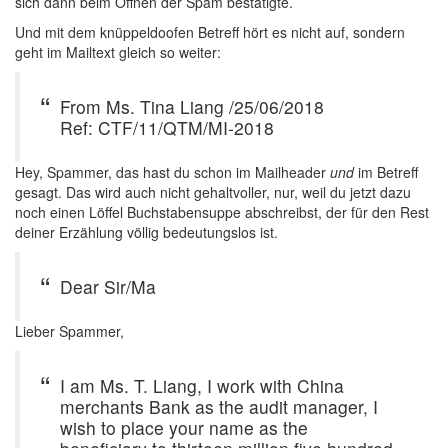
sich dann beim Öffnen der Spam bestätigte.
Und mit dem knüppeldoofen Betreff hört es nicht auf, sondern
geht im Mailtext gleich so weiter:
From Ms. Tina Liang /25/06/2018
Ref: CTF/11/QTM/MI-2018
Hey, Spammer, das hast du schon im Mailheader
und
im Betreff
gesagt. Das wird auch nicht gehaltvoller, nur, weil du jetzt dazu
noch einen Löffel Buchstabensuppe abschreibst, der für den Rest
deiner Erzählung völlig bedeutungslos ist.
Dear Sir/Ma
Lieber Spammer,
I am Ms. T. Liang, I work with China
merchants Bank as the audit manager, I
wish to place your name as the