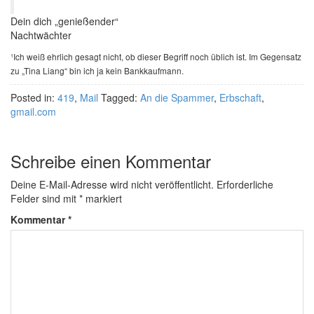
Dein dich „genießender“
Nachtwächter
¹Ich weiß ehrlich gesagt nicht, ob dieser Begriff noch üblich ist. Im Gegensatz
zu „Tina Liang“ bin ich ja kein Bankkaufmann.
Posted in:
419
,
Mail
Tagged:
An die Spammer
,
Erbschaft
,
gmail.com
Schreibe einen Kommentar
Deine E-Mail-Adresse wird nicht veröffentlicht.
Erforderliche
Felder sind mit
*
markiert
Kommentar
*