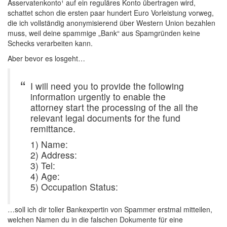
Asservatenkonto¹ auf ein reguläres Konto übertragen wird,
schattet schon die ersten paar hundert Euro Vorleistung vorweg,
die ich vollständig anonymisierend über Western Union bezahlen
muss, weil deine spammige „Bank“ aus Spamgründen keine
Schecks verarbeiten kann.
Aber bevor es losgeht…
I will need you to provide the following
information urgently to enable the
attorney start the processing of the all the
relevant legal documents for the fund
remittance.
1) Name:
2) Address:
3) Tel:
4) Age:
5) Occupation Status:
…soll ich dir toller Bankexpertin von Spammer erstmal mitteilen,
welchen Namen du in die falschen Dokumente für eine