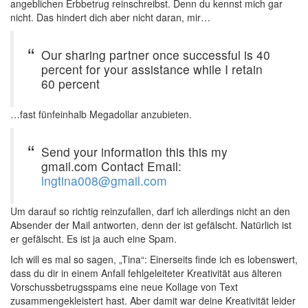
angeblichen Erbbetrug reinschreibst. Denn du kennst mich gar
nicht. Das hindert dich aber nicht daran, mir…
Our sharing partner once successful is 40
percent for your assistance while I retain
60 percent
…fast fünfeinhalb Megadollar anzubieten.
Send your information this this my
gmail.com Contact Email:
lngtina008@gmail.com
Um darauf so richtig reinzufallen, darf ich allerdings nicht an den
Absender der Mail antworten, denn der ist gefälscht. Natürlich ist
er gefälscht. Es ist ja auch eine Spam.
Ich will es mal so sagen, „Tina“: Einerseits finde ich es lobenswert,
dass du dir in einem Anfall fehlgeleiteter Kreativität aus älteren
Vorschussbetrugsspams eine neue Kollage von Text
zusammengekleistert hast. Aber damit war deine Kreativität leider