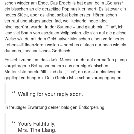
schon wieder am Ende. Das Ergebnis hat dann beim „Genuss“
ein bisschen an die derzeitige Popmusik erinnert: Es ist zwar ein
neues Stück, aber es klingt selbst beim ersten Hören schon
vertraut und abgestanden fad, weil keinerlei neue Idee
hineingerührt wurde. In der Summe – und glaub mir, „Tina“, ich
lese viel Spam von asozialen Vollpfosten, die sich auf die gleiche
Weise wie du mit dem Geld naiver Menschen einen verfeinerten
Lebensstil finanzieren wollen – nervt es einfach nur noch wie ein
dummes, mechanisches Geräusch.
Es steht zu hoffen, dass kein Mensch mehr auf dermaßen plump
vorgetragene Betrugsnummern aus der nigerianischen
Mottenkiste hereinfällt. Und du, „Tina“, du darfst meinetwegen
gepflegt verhungern. Dein Gehirn ist ja schon vorangegangen.
Waiting for your reply soon.
In freudiger Erwartung deiner baldigen Entkörperung.
Yours Faithfully,
Mrs. Tina Liang.