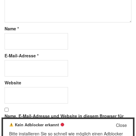
Name
*
E-Mail-Adresse
*
Website
Name, E-Mail-Adresse und Website in diesem Browser für
meinen nächsten Kommentar speichern.
Kein Adblocker erkannt
Close
Bitte installieren Sie so schnell wie möglich einen Adblocker