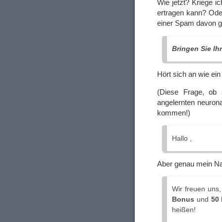
Wie jetzt? Kriege 
ertragen kann? Oder
einer Spam davon g
Bringen Sie Ih
Hört sich an wie ei
(Diese Frage, ob 
angelernten neuro
kommen!)
Hallo ,
Aber genau mein N
Wir freuen uns,
Bonus
und
50 
heißen!