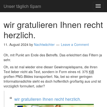
Unser täglich Spam
TOG
NAVI
wir gratulieren Ihnen recht
herzlich.
11. August 2024
by
Nachtwächter
Leave a Comment
Oh, mit Punkt am Ende des Betreffs. Das erleichtert das Filtern ja
sehr.
Oh, es ist mal wieder eine dieser Gewinnspielspams, die ihren
Text lieber nicht als Text, sondern in Form eines rd. 375
KiB
großen PNG-Bildes transportiert. Na, bei so einer geringen
Informationsdichte sieht es doch hoffentlich großartig aus und ist
vorzüglich formuliert, oder?
wir gratulieren Ihnen recht herzlich.