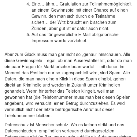
Eine… ähm… Gratulation zur Teilnahmemöglichkeit
an einem Gewinnspiel mit einer Chance auf einen
Gewinn, den man sich durch die Teilnahme
sichert… der Witz braucht ein bisschen zum
Zünden, aber gut ist er dafür auch nicht.
Auf das für gewerbliche E-Mail obligatorische
Impressum wurde verzichtet.
Aber zum Glück muss man gar nicht so „genau“ hinschauen. Alle
diese Gewinnspiele – egal, ob man Auserwählter ist, oder ob man
ein paar Fragen für Marktforscher beantwortet – mit denen im
Moment das Postfach nur so zugespachtelt wird, sind Spam. Alle
Daten, die man nach einem Klick in diese Spam eingibt, gehen
direkt an Kriminelle und werden in Zukunft unter Kriminellen
gehandelt. Wenn hinterher das Telefon klingelt, weil man
gewonnen hat (die Telefonnummer muss man bei diesen Spielen
angeben), wird versucht, einen Betrug durchzuziehen. Es wird
vermutlich nicht der letzte betrügerische Anruf auf dieser
Telefonnummer bleiben.
Datenschutz ist Menschenschutz. Wo es keinen strikt und das
Datenschleudern empfindlich verteuernd durchgesetzten
Datenschutz gibt (außer, man wurde zufällig als Autokennzeichen