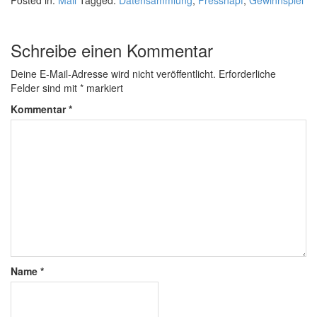
Posted in:
Mail
Tagged:
Datensammlung
,
Fressnapf
,
Gewinnspiel
Schreibe einen Kommentar
Deine E-Mail-Adresse wird nicht veröffentlicht.
Erforderliche
Felder sind mit
*
markiert
Kommentar
*
Name
*