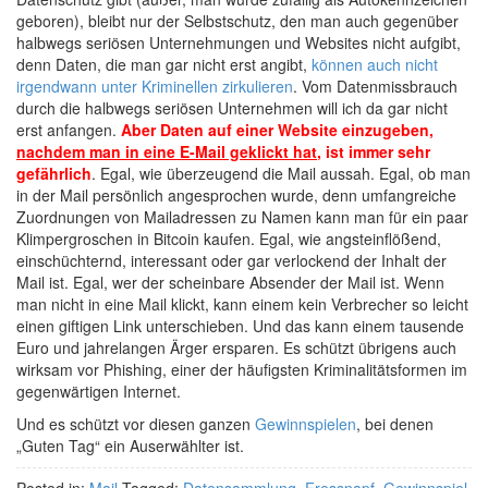
geboren), bleibt nur der Selbstschutz, den man auch gegenüber
halbwegs seriösen Unternehmungen und Websites nicht aufgibt,
denn Daten, die man gar nicht erst angibt,
können auch nicht
irgendwann unter Kriminellen zirkulieren
. Vom Datenmissbrauch
durch die halbwegs seriösen Unternehmen will ich da gar nicht
erst anfangen.
Aber Daten auf einer Website einzugeben,
nachdem man in eine E-Mail geklickt hat
, ist immer sehr
gefährlich
. Egal, wie überzeugend die Mail aussah. Egal, ob man
in der Mail persönlich angesprochen wurde, denn umfangreiche
Zuordnungen von Mailadressen zu Namen kann man für ein paar
Klimpergroschen in Bitcoin kaufen. Egal, wie angsteinflößend,
einschüchternd, interessant oder gar verlockend der Inhalt der
Mail ist. Egal, wer der scheinbare Absender der Mail ist. Wenn
man nicht in eine Mail klickt, kann einem kein Verbrecher so leicht
einen giftigen Link unterschieben. Und das kann einem tausende
Euro und jahrelangen Ärger ersparen. Es schützt übrigens auch
wirksam vor Phishing, einer der häufigsten Kriminalitätsformen im
gegenwärtigen Internet.
Und es schützt vor diesen ganzen
Gewinnspielen
, bei denen
„Guten Tag“ ein Auserwählter ist.