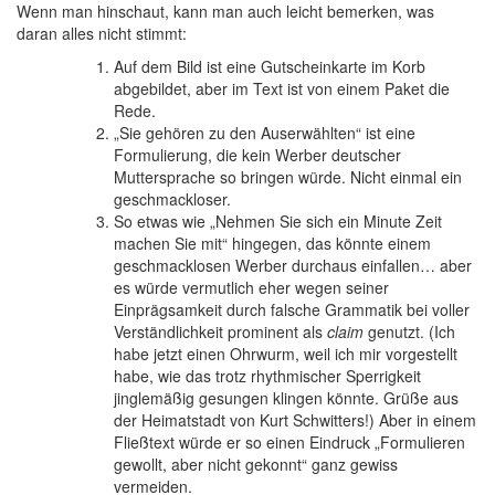
Wenn man hinschaut, kann man auch leicht bemerken, was
daran alles nicht stimmt:
Auf dem Bild ist eine Gutscheinkarte im Korb
abgebildet, aber im Text ist von einem Paket die
Rede.
„Sie gehören zu den Auserwählten“ ist eine
Formulierung, die kein Werber deutscher
Muttersprache so bringen würde. Nicht einmal ein
geschmackloser.
So etwas wie „Nehmen Sie sich ein Minute Zeit
machen Sie mit“ hingegen, das könnte einem
geschmacklosen Werber durchaus einfallen… aber
es würde vermutlich eher wegen seiner
Einprägsamkeit durch falsche Grammatik bei voller
Verständlichkeit prominent als
claim
genutzt. (Ich
habe jetzt einen Ohrwurm, weil ich mir vorgestellt
habe, wie das trotz rhythmischer Sperrigkeit
jingle
mäßig gesungen klingen könnte. Grüße aus
der Heimatstadt von Kurt Schwitters!) Aber in einem
Fließtext würde er so einen Eindruck „Formulieren
gewollt, aber nicht gekonnt“ ganz gewiss
vermeiden.