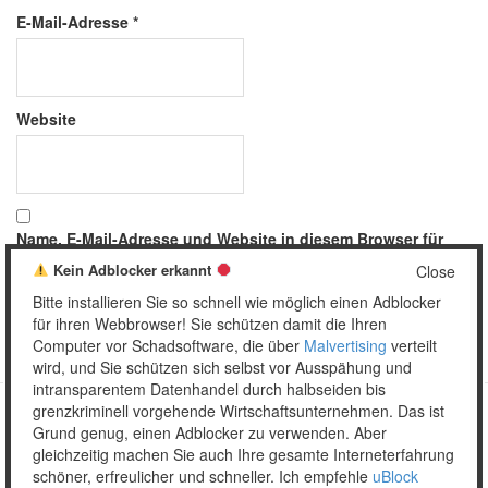
E-Mail-Adresse
*
Website
Name, E-Mail-Adresse und Website in diesem Browser für
meinen nächsten Kommentar speichern.
Kein Adblocker erkannt
Close
Bitte installieren Sie so schnell wie möglich einen Adblocker
für ihren Webbrowser! Sie schützen damit die Ihren
Computer vor Schadsoftware, die über
Malvertising
verteilt
wird, und Sie schützen sich selbst vor Ausspähung und
intransparentem Datenhandel durch halbseiden bis
grenzkriminell vorgehende Wirtschaftsunternehmen. Das ist
Grund genug, einen Adblocker zu verwenden. Aber
Copyright © 2026 Unser täglich Spam.
gleichzeitig machen Sie auch Ihre gesamte Interneterfahrung
Mobile
WordPress Theme by themehall.com
schöner, erfreulicher und schneller. Ich empfehle
uBlock