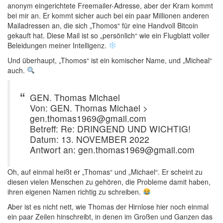
anonym eingerichtete Freemailer-Adresse, aber der Kram kommt
bei mir an. Er kommt sicher auch bei ein paar Millionen anderen
Mailadressen an, die sich „Thomos“ für eine Handvoll Bitcoin
gekauft hat. Diese Mail ist so „persönlich“ wie ein Flugblatt voller
Beleidungen meiner Intelligenz.
Und überhaupt, „Thomos“ ist ein komischer Name, und „Micheal“
auch.
GEN. Thomas Michael
Von: GEN. Thomas Michael >
gen.thomas1969@gmail.com
Betreff: Re: DRINGEND UND WICHTIG!
Datum: 13. NOVEMBER 2022
Antwort an: gen.thomas1969@gmail.com
Oh, auf einmal heißt er „Thomas“ und „Michael“. Er scheint zu
diesen vielen Menschen zu gehören, die Probleme damit haben,
ihren eigenen Namen richtig zu schreiben.
Aber ist es nicht nett, wie Thomas der Hirnlose hier noch einmal
ein paar Zeilen hinschreibt, in denen im Großen und Ganzen das