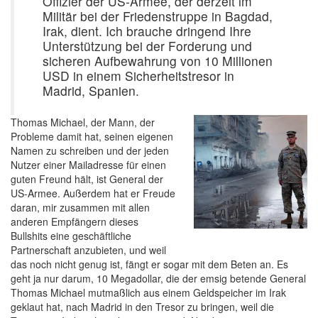
Offizier der US-Armee, der derzeit im
Militär bei der Friedenstruppe in Bagdad,
Irak, dient. Ich brauche dringend Ihre
Unterstützung bei der Forderung und
sicheren Aufbewahrung von 10 Millionen
USD in einem Sicherheitstresor in
Madrid, Spanien.
Thomas Michael, der Mann, der
Probleme damit hat, seinen eigenen
Namen zu schreiben und der jeden
Nutzer einer Mailadresse für einen
guten Freund hält, ist General der
US-Armee. Außerdem hat er Freude
daran, mir zusammen mit allen
anderen Empfängern dieses
Bullshits eine geschäftliche
Partnerschaft anzubieten, und weil
das noch nicht genug ist, fängt er sogar mit dem Beten an. Es
geht ja nur darum, 10 Megadollar, die der emsig betende General
Thomas Michael mutmaßlich aus einem Geldspeicher im Irak
geklaut hat, nach Madrid in den Tresor zu bringen, weil die