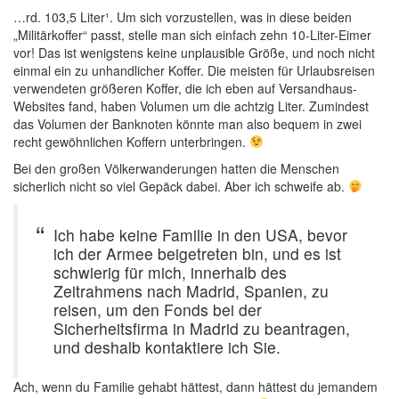
…rd. 103,5 Liter¹. Um sich vorzustellen, was in diese beiden
„Militärkoffer“ passt, stelle man sich einfach zehn 10-Liter-Eimer
vor! Das ist wenigstens keine unplausible Größe, und noch nicht
einmal ein zu unhandlicher Koffer. Die meisten für Urlaubsreisen
verwendeten größeren Koffer, die ich eben auf Versandhaus-
Websites fand, haben Volumen um die achtzig Liter. Zumindest
das Volumen der Banknoten könnte man also bequem in zwei
recht gewöhnlichen Koffern unterbringen.
Bei den großen Völkerwanderungen hatten die Menschen
sicherlich nicht so viel Gepäck dabei. Aber ich schweife ab.
Ich habe keine Familie in den USA, bevor
ich der Armee beigetreten bin, und es ist
schwierig für mich, innerhalb des
Zeitrahmens nach Madrid, Spanien, zu
reisen, um den Fonds bei der
Sicherheitsfirma in Madrid zu beantragen,
und deshalb kontaktiere ich Sie.
Ach, wenn du Familie gehabt hättest, dann hättest du jemandem