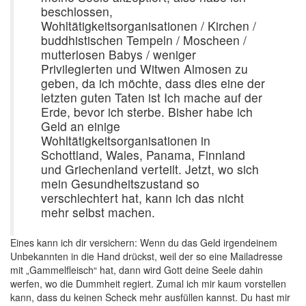
beschlossen,
Wohltätigkeitsorganisationen / Kirchen /
buddhistischen Tempeln / Moscheen /
mutterlosen Babys / weniger
Privilegierten und Witwen Almosen zu
geben, da ich möchte, dass dies eine der
letzten guten Taten ist Ich mache auf der
Erde, bevor ich sterbe. Bisher habe ich
Geld an einige
Wohltätigkeitsorganisationen in
Schottland, Wales, Panama, Finnland
und Griechenland verteilt. Jetzt, wo sich
mein Gesundheitszustand so
verschlechtert hat, kann ich das nicht
mehr selbst machen.
Eines kann ich dir versichern: Wenn du das Geld irgendeinem
Unbekannten in die Hand drückst, weil der so eine Mailadresse
mit „Gammelfleisch“ hat, dann wird Gott deine Seele dahin
werfen, wo die Dummheit regiert. Zumal ich mir kaum vorstellen
kann, dass du keinen Scheck mehr ausfüllen kannst. Du hast mir