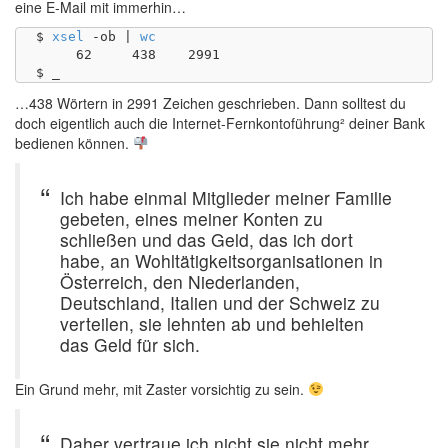
eine E-Mail mit immerhin…
$ 
xsel
 -ob | 
wc
     62     438    2991

…438 Wörtern in 2991 Zeichen geschrieben. Dann solltest du
doch eigentlich auch die Internet-Fernkontoführung² deiner Bank
bedienen können.
Ich habe einmal Mitglieder meiner Familie
gebeten, eines meiner Konten zu
schließen und das Geld, das ich dort
habe, an Wohltätigkeitsorganisationen in
Österreich, den Niederlanden,
Deutschland, Italien und der Schweiz zu
verteilen, sie lehnten ab und behielten
das Geld für sich.
Ein Grund mehr, mit Zaster vorsichtig zu sein.
Daher vertraue ich nicht sie nicht mehr,