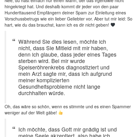
Nee, du hast einfach nur einen Mann, der das irgendwie nicht
hingekriegt hat. Und deshalb kommt dir jeder von den paar
Hunderttausend Empfängern deiner Spam zur Einleitung eines
Vorschussbetrugs wie ein lieber Geliebter vor. Aber tut mir leid: So
hart, wie du das brauchst, kann ich es dir nicht geben!
Während Sie dies lesen, möchte ich
nicht, dass Sie Mitleid mit mir haben,
denn ich glaube, dass jeder eines Tages
sterben wird. Bei mir wurde
Speiseröhrenkrebs diagnostiziert und
mein Arzt sagte mir, dass ich aufgrund
meiner komplizierten
Gesundheitsprobleme nicht lange
durchhalten würde.
Oh, das wäre so schön, wenn es stimmte und es einen Spammer
weniger auf der Welt gäbe!
Ich möchte, dass Gott mir gnädig ist und
meine Seele akzeptiert, also habe ich