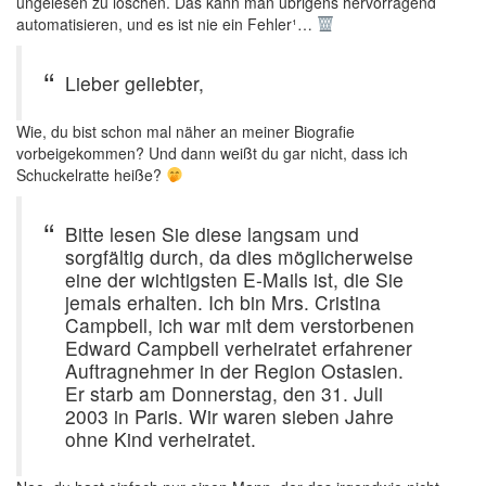
ungelesen zu löschen. Das kann man übrigens hervorragend
automatisieren, und es ist nie ein Fehler¹…
Lieber geliebter,
Wie, du bist schon mal näher an meiner Biografie
vorbeigekommen? Und dann weißt du gar nicht, dass ich
Schuckelratte heiße?
Bitte lesen Sie diese langsam und
sorgfältig durch, da dies möglicherweise
eine der wichtigsten E-Mails ist, die Sie
jemals erhalten. Ich bin Mrs. Cristina
Campbell, ich war mit dem verstorbenen
Edward Campbell verheiratet erfahrener
Auftragnehmer in der Region Ostasien.
Er starb am Donnerstag, den 31. Juli
2003 in Paris. Wir waren sieben Jahre
ohne Kind verheiratet.