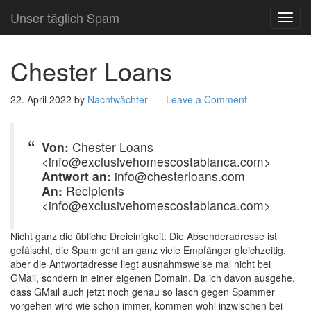
Unser täglich Spam
TOG
NAVI
Chester Loans
22. April 2022
by
Nachtwächter
Leave a Comment
Von:
Chester Loans
<info@exclusivehomescostablanca.com>
Antwort an:
info@chesterloans.com
An:
Recipients
<info@exclusivehomescostablanca.com>
Nicht ganz die übliche Dreieinigkeit: Die Absenderadresse ist
gefälscht, die Spam geht an ganz viele Empfänger gleichzeitig,
aber die Antwortadresse liegt ausnahmsweise mal nicht bei
GMail, sondern in einer eigenen Domain. Da ich davon ausgehe,
dass GMail auch jetzt noch genau so lasch gegen Spammer
vorgehen wird wie schon immer, kommen wohl inzwischen bei