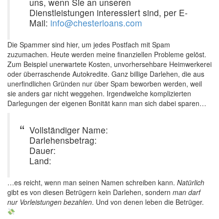
uns, wenn Sie an unseren
Dienstleistungen interessiert sind, per E-
Mail:
info@chesterloans.com
Die Spammer sind hier, um jedes Postfach mit Spam
zuzumachen. Heute werden meine finanziellen Probleme gelöst.
Zum Beispiel unerwartete Kosten, unvorhersehbare Heimwerkerei
oder überraschende Autokredite. Ganz billige Darlehen, die aus
unerfindlichen Gründen nur über Spam beworben werden, weil
sie anders gar nicht weggehen. Irgendwelche komplizierten
Darlegungen der eigenen Bonität kann man sich dabei sparen…
Vollständiger Name:
Darlehensbetrag:
Dauer:
Land:
…es reicht, wenn man seinen Namen schreiben kann.
Natürlich
gibt es von diesen Betrügern kein Darlehen, sondern
man darf
nur Vorleistungen bezahlen
. Und von denen leben die Betrüger.