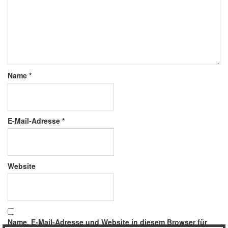
Name
*
E-Mail-Adresse
*
Website
Name, E-Mail-Adresse und Website in diesem Browser für