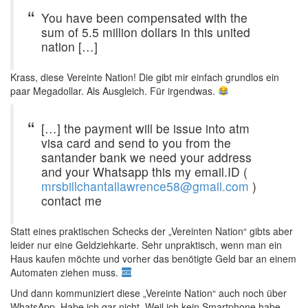
You have been compensated with the
sum of 5.5 million dollars in this united
nation […]
Krass, diese Vereinte Nation! Die gibt mir einfach grundlos ein
paar Megadollar. Als Ausgleich. Für irgendwas.
[…] the payment will be issue into atm
visa card and send to you from the
santander bank we need your address
and your Whatsapp this my email.ID (
mrsbillchantallawrence58@gmail.com
)
contact me
Statt eines praktischen Schecks der „Vereinten Nation“ gibts aber
leider nur eine Geldziehkarte. Sehr unpraktisch, wenn man ein
Haus kaufen möchte und vorher das benötigte Geld bar an einem
Automaten ziehen muss.
Und dann kommuniziert diese „Vereinte Nation“ auch noch über
WhatsApp. Habe ich gar nicht. Weil ich kein Smartphone habe