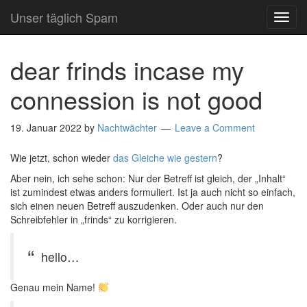
Unser täglich Spam
TOG
NAVI
dear frinds incase my
connession is not good
19. Januar 2022
by
Nachtwächter
Leave a Comment
Wie jetzt, schon wieder
das Gleiche wie gestern
?
Aber nein, ich sehe schon: Nur der Betreff ist gleich, der „Inhalt“
ist zumindest etwas anders formuliert. Ist ja auch nicht so einfach,
sich einen neuen Betreff auszudenken. Oder auch nur den
Schreibfehler in „frinds“ zu korrigieren.
hello…
Genau mein Name!