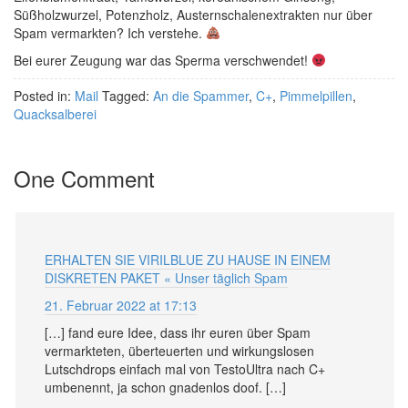
Süßholzwurzel, Potenzholz, Austernschalenextrakten nur über
Spam vermarkten? Ich verstehe.
Bei eurer Zeugung war das Sperma verschwendet!
Posted in:
Mail
Tagged:
An die Spammer
,
C+
,
Pimmelpillen
,
Quacksalberei
One Comment
ERHALTEN SIE VIRILBLUE ZU HAUSE IN EINEM
DISKRETEN PAKET « Unser täglich Spam
21. Februar 2022 at 17:13
[…] fand eure Idee, dass ihr euren über Spam
vermarkteten, überteuerten und wirkungslosen
Lutschdrops einfach mal von TestoUltra nach C+
umbenennt, ja schon gnadenlos doof. […]