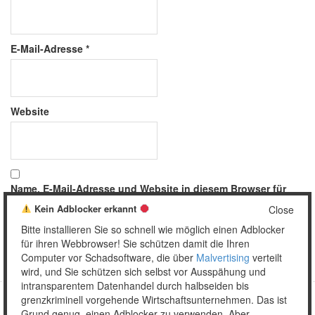
E-Mail-Adresse
*
Website
Name, E-Mail-Adresse und Website in diesem Browser für
meinen nächsten Kommentar speichern.
Kein Adblocker erkannt
Close
Bitte installieren Sie so schnell wie möglich einen Adblocker
für ihren Webbrowser! Sie schützen damit die Ihren
Computer vor Schadsoftware, die über
Malvertising
verteilt
wird, und Sie schützen sich selbst vor Ausspähung und
intransparentem Datenhandel durch halbseiden bis
grenzkriminell vorgehende Wirtschaftsunternehmen. Das ist
Grund genug, einen Adblocker zu verwenden. Aber