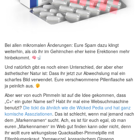
Bei allen mikromalen Änderungen: Eure Spam dazu klingt
weiterhin, als ob ihr im Gehirnchen eher keine Erektionen mehr
hinbekommt.
Und natürlich gibt es noch einen Unterschied, der aber eher
ästhetischer Natur ist: Dass ihr jetzt zur Abwechslung mal ein
scharfes Bild verwendet. Eure verschwommene Pillenflasche sah
ja peinlich aus.
Aber wer von euch Pimmeln ist auf die Idee gekommen, dass
„C+“ ein guter Name sei? Habt ihr mal eine Websuchmaschine
benutzt?
Die tickt da ähnlich wie die Wicked Pedia und hat ganz
komische Assoziationen
. Das ist schlecht, wenn mal jemand nach
dem „Markennamen“ sucht. Ach, es ist für euch egal, ob man
euren „Markennamen“ im Web gut finden kann oder nicht, denn
ihr wollt eure wirkungslose Quacksalber-Pimmelpille mit
Elfenblumenkraut, Yamswurzel, koreanischem Ginseng,