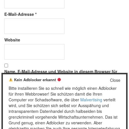
E-Mail-Adresse
*
Website
Name, E-Mail-Adresse und Website in diesem Browser für
meinen nächsten Kommentar speichern.
Kein Adblocker erkannt
Close
Bitte installieren Sie so schnell wie möglich einen Adblocker
für ihren Webbrowser! Sie schützen damit die Ihren
Computer vor Schadsoftware, die über
Malvertising
verteilt
wird, und Sie schützen sich selbst vor Ausspähung und
intransparentem Datenhandel durch halbseiden bis
grenzkriminell vorgehende Wirtschaftsunternehmen. Das ist
Grund genug, einen Adblocker zu verwenden. Aber
Copyright © 2026 Unser täglich Spam.
gleichzeitig machen Sie auch Ihre gesamte Interneterfahrung