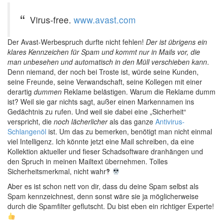
Virus-free.
www.avast.com
Der Avast-Werbespruch durfte nicht fehlen!
Der ist übrigens ein
klares Kennzeichen für Spam und kommt nur in Mails vor, die
man unbesehen und automatisch in den Müll verschieben kann
.
Denn niemand, der noch bei Troste ist, würde seine Kunden,
seine Freunde, seine Verwandschaft, seine Kollegen mit einer
derartig
dummen
Reklame belästigen. Warum die Reklame dumm
ist? Weil sie gar nichts sagt, außer einen Markennamen ins
Gedächtnis zu rufen. Und weil sie dabei eine „Sicherheit“
verspricht, die
noch lächerlicher
als das ganze
Antivirus-
Schlangenöl
ist. Um das zu bemerken, benötigt man nicht einmal
viel Intelligenz. Ich könnte jetzt eine Mail schreiben, da eine
Kollektion aktueller und fieser Schadsoftware dranhängen und
den Spruch in meinen Mailtext übernehmen. Tolles
Sicherheitsmerkmal, nicht wahr‽
Aber es ist schon nett von dir, dass du deine Spam selbst als
Spam kennzeichnest, denn sonst wäre sie ja möglicherweise
durch die Spamfilter geflutscht. Du bist eben ein richtiger Experte!