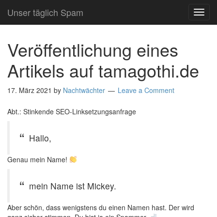
Unser täglich Spam
TOG
NAVI
Veröffentlichung eines
Artikels auf tamagothi.de
17. März 2021
by
Nachtwächter
Leave a Comment
Abt.: Stinkende SEO-Linksetzungsanfrage
Hallo,
Genau mein Name!
mein Name ist Mickey.
Aber schön, dass wenigstens du einen Namen hast. Der wird