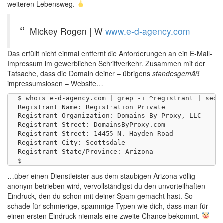
weiteren Lebensweg.
Mickey Rogen | W
www.e-d-agency.com
Das erfüllt nicht einmal entfernt die Anforderungen an ein E-Mail-
Impressum im gewerblichen Schriftverkehr. Zusammen mit der
Tatsache, dass die Domain deiner – übrigens
standesgemäß
impressumslosen – Website…
$ whois e-d-agency.com | grep -i ^registrant | sed 6
Registrant Name: Registration Private

Registrant Organization: Domains By Proxy, LLC

Registrant Street: DomainsByProxy.com

Registrant Street: 14455 N. Hayden Road

Registrant City: Scottsdale

Registrant State/Province: Arizona

…über einen Dienstleister aus dem staubigen Arizona völlig
anonym betrieben wird, vervollständigst du den unvorteilhaften
Eindruck, den du schon mit deiner Spam gemacht hast. So
schade für schmierige, spammige Typen wie dich, dass man für
einen ersten Eindruck niemals eine zweite Chance bekommt.