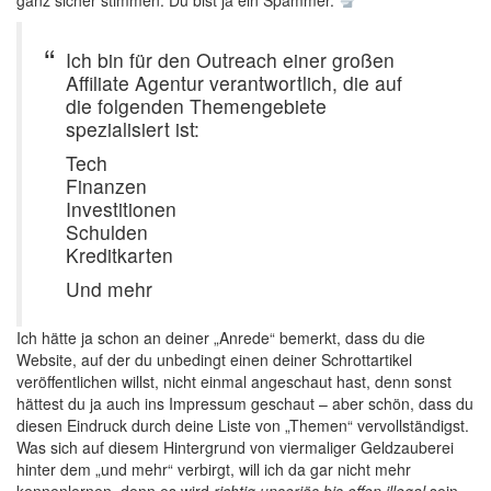
ganz sicher stimmen. Du bist ja ein Spammer.
Ich bin für den Outreach einer großen
Affiliate Agentur verantwortlich, die auf
die folgenden Themengebiete
spezialisiert ist:
Tech
Finanzen
Investitionen
Schulden
Kreditkarten
Und mehr
Ich hätte ja schon an deiner „Anrede“ bemerkt, dass du die
Website, auf der du unbedingt einen deiner Schrottartikel
veröffentlichen willst, nicht einmal angeschaut hast, denn sonst
hättest du ja auch ins Impressum geschaut – aber schön, dass du
diesen Eindruck durch deine Liste von „Themen“ vervollständigst.
Was sich auf diesem Hintergrund von viermaliger Geldzauberei
hinter dem „und mehr“ verbirgt, will ich da gar nicht mehr