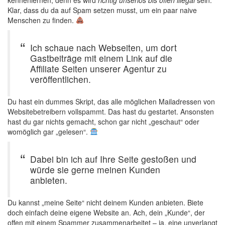
kennenlernen, denn es wird
richtig unseriös bis offen illegal
sein.
Klar, dass du da auf Spam setzen musst, um ein paar naive
Menschen zu finden.
Ich schaue nach Webseiten, um dort
Gastbeiträge mit einem Link auf die
Affiliate Seiten unserer Agentur zu
veröffentlichen.
Du hast ein dummes Skript, das alle möglichen Mailadressen von
Websitebetreibern vollspammt. Das hast du gestartet. Ansonsten
hast du gar nichts gemacht, schon gar nicht „geschaut“ oder
womöglich gar „gelesen“.
Dabei bin ich auf Ihre Seite gestoßen und
würde sie gerne meinen Kunden
anbieten.
Du kannst „meine Seite“ nicht deinem Kunden anbieten. Biete
doch einfach deine eigene Website an. Ach, dein „Kunde“, der
offen mit einem Spammer zusammenarbeitet – ja, eine unverlangt