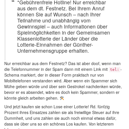
*Gebührenfreie Hotline! Nur erreichbar
aus dem dt. Festnetz. Bei Ihrem Anruf
können Sie auf Wunsch – nach Ihrer
Teilnahme und unabhängig vom
Gewinnspiel – auch Informationen über
Spielmöglichkeiten in der Gemeinsamen
Klassenlotterie der Länder über die
Lotterie-Einnahmen der Günther-
Unternehmensgruppe erhalten.
Nur erreichbar aus dem Festnetz? Das ist aber doof, wenn man
die Telefonnummer in der Spam dann mit einem Link mit
-
tel:
Schema markiert, der in dieser Form praktisch nur von
Mobiltelefonen verstanden wird. Aber wenn ein Spammer sich
Mühe geben würde und über sein Gestrokel nachdenken würde,
bevor er es absendet, wäre es doch kein Spammer, sondern er
könnte gleich arbeiten gehen.
Und jetzt kaufen sie schon Lose einer Lotterie! Rd. fünfzig
Prozent ihres Einsatzes zahlen sie als freiwillige Steuer auf ihre
Dummheit, und uns zahlen sie auch noch einmal etwas dafür,
dass sie über uns so ein schönes Los kaufen. Von letzterem