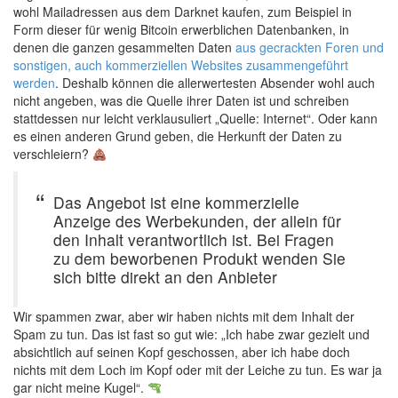
wohl Mailadressen aus dem
Darknet
kaufen, zum Beispiel in
Form dieser für wenig Bitcoin erwerblichen Datenbanken, in
denen die ganzen gesammelten Daten
aus gecrackten Foren und
sonstigen, auch kommerziellen Websites zusammengeführt
werden
. Deshalb können die allerwertesten Absender wohl auch
nicht angeben, was die Quelle ihrer Daten ist und schreiben
stattdessen nur leicht verklausuliert „Quelle: Internet“. Oder kann
es einen anderen Grund geben, die Herkunft der Daten zu
verschleiern?
Das Angebot ist eine kommerzielle
Anzeige des Werbekunden, der allein für
den Inhalt verantwortlich ist. Bei Fragen
zu dem beworbenen Produkt wenden Sie
sich bitte direkt an den Anbieter
Wir spammen zwar, aber wir haben nichts mit dem Inhalt der
Spam zu tun. Das ist fast so gut wie: „Ich habe zwar gezielt und
absichtlich auf seinen Kopf geschossen, aber ich habe doch
nichts mit dem Loch im Kopf oder mit der Leiche zu tun. Es war ja
gar nicht meine Kugel“.