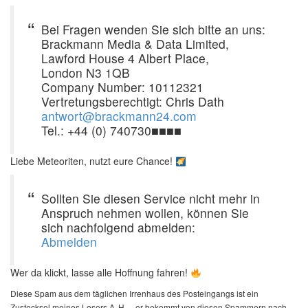
Bei Fragen wenden Sie sich bitte an uns:
Brackmann Media & Data Limited,
Lawford House 4 Albert Place,
London N3 1QB
Company Number: 10112321
Vertretungsberechtigt: Chris Dath
antwort@brackmann24.com
Tel.: +44 (0) 740730■■■■
Liebe Meteoriten, nutzt eure Chance!
Sollten Sie diesen Service nicht mehr in
Anspruch nehmen wollen, können Sie
sich nachfolgend abmelden:
Abmelden
Wer da klickt, lasse alle Hoffnung fahren!
Diese Spam aus dem täglichen Irrenhaus des Posteingangs ist ein
Zustecksel meines Lesers A. H. – er bekommt von diesen Spammern nach