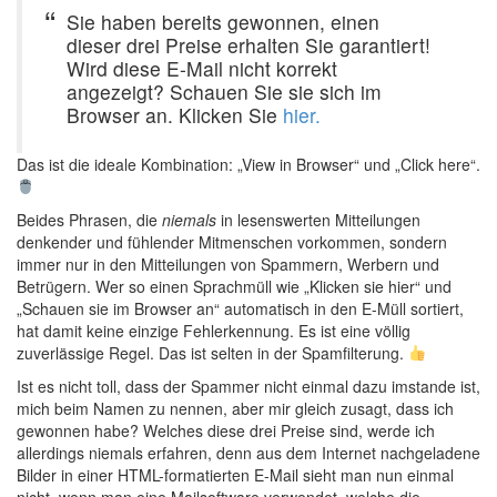
Sie haben bereits gewonnen, einen
dieser drei Preise erhalten Sie garantiert!
Wird diese E-Mail nicht korrekt
angezeigt? Schauen Sie sie sich im
Browser an. Klicken Sie
hier.
Das ist die ideale Kombination: „View in Browser“ und „Click here“.
Beides Phrasen, die
niemals
in lesenswerten Mitteilungen
denkender und fühlender Mitmenschen vorkommen, sondern
immer nur in den Mitteilungen von Spammern, Werbern und
Betrügern. Wer so einen Sprachmüll wie „Klicken sie hier“ und
„Schauen sie im Browser an“ automatisch in den E-Müll sortiert,
hat damit keine einzige Fehlerkennung. Es ist eine völlig
zuverlässige Regel. Das ist selten in der Spamfilterung.
Ist es nicht toll, dass der Spammer nicht einmal dazu imstande ist,
mich beim Namen zu nennen, aber mir gleich zusagt, dass ich
gewonnen habe? Welches diese drei Preise sind, werde ich
allerdings niemals erfahren, denn aus dem Internet nachgeladene
Bilder in einer HTML-formatierten E-Mail sieht man nun einmal