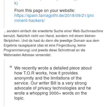
k)
From this page on your website:
https://spam.tamagothi.de/2018/09/21/pro
minent-hackers/
…sondern einfach die erweiterte Suche einer Web-Suchmaschine
benutzt. Natürlich nicht von Hand, sondern mit einem kleinen
Skriptchen. Und da hast du dann die jeweilige Domain aus dem
Ergebnis rausgeparst (das ist eine Fingerübung, keine
Programmierung) und jeweils diese Schrottmail an die
Webmaster-Adresse versendet.
We recently wrote a detailed piece about
how T.O.R works, how it provides
anonymity and the limitations of the
service. Our writer Bill is a very strong
advocate of privacy technologies and he
wrote a whopping 3000+ words on the
topic.