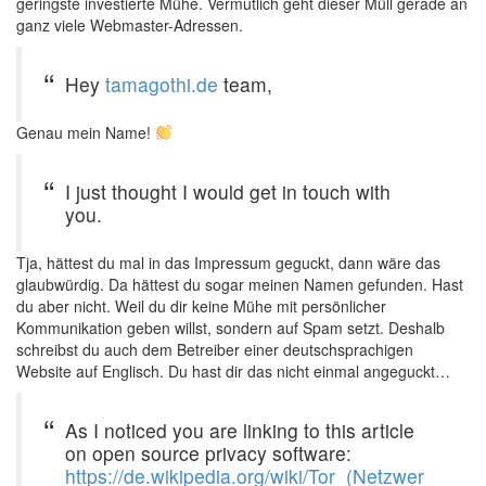
geringste investierte Mühe. Vermutlich geht dieser Müll gerade an
ganz viele Webmaster-Adressen.
Hey
tamagothi.de
team,
Genau mein Name!
I just thought I would get in touch with
you.
Tja, hättest du mal in das Impressum geguckt, dann wäre das
glaubwürdig. Da hättest du sogar meinen Namen gefunden. Hast
du aber nicht. Weil du dir keine Mühe mit persönlicher
Kommunikation geben willst, sondern auf Spam setzt. Deshalb
schreibst du auch dem Betreiber einer deutschsprachigen
Website auf Englisch. Du hast dir das nicht einmal angeguckt…
As I noticed you are linking to this article
on open source privacy software:
https://de.wikipedia.org/wiki/Tor_(Netzwer