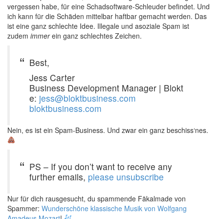
vergessen habe, für eine Schadsoftware-Schleuder befindet. Und
ich kann für die Schäden mittelbar haftbar gemacht werden. Das
ist eine ganz schlechte Idee. Illegale und asoziale Spam ist
zudem
immer
ein ganz schlechtes Zeichen.
Best,
Jess Carter
Business Development Manager | Blokt
e:
jess@bloktbusiness.com
bloktbusiness.com
Nein, es ist ein Spam-Business. Und zwar ein ganz beschiss‘nes.
PS – If you don’t want to receive any
further emails,
please unsubscribe
Nur für dich rausgesucht, du spammende Fäkalmade von
Spammer:
Wunderschöne klassische Musik von Wolfgang
Amadeus Mozart
!