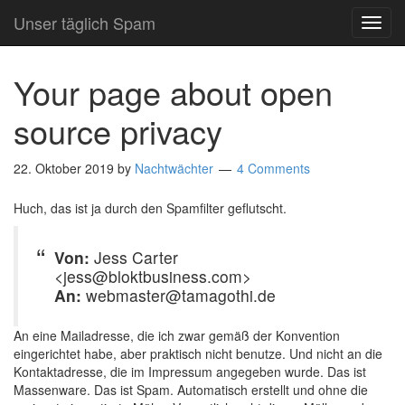
Unser täglich Spam
TOG
NAVI
Your page about open
source privacy
22. Oktober 2019
by
Nachtwächter
4 Comments
Huch, das ist ja durch den Spamfilter geflutscht.
Von:
Jess Carter
<jess@bloktbusiness.com>
An:
webmaster@tamagothi.de
An eine Mailadresse, die ich zwar gemäß der Konvention
eingerichtet habe, aber praktisch nicht benutze. Und nicht an die
Kontaktadresse, die im Impressum angegeben wurde. Das ist
Massenware. Das ist Spam. Automatisch erstellt und ohne die