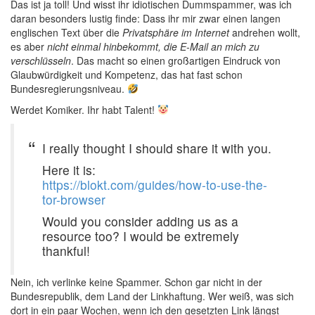
Das ist ja toll! Und wisst ihr idiotischen Dummspammer, was ich
daran besonders lustig finde: Dass ihr mir zwar einen langen
englischen Text über die
Privatsphäre im Internet
andrehen wollt,
es aber
nicht einmal hinbekommt, die E-Mail an mich zu
verschlüsseln
. Das macht so einen großartigen Eindruck von
Glaubwürdigkeit und Kompetenz, das hat fast schon
Bundesregierungsniveau.
Werdet Komiker. Ihr habt Talent!
I really thought I should share it with you.
Here it is:
https://blokt.com/guides/how-to-use-the-
tor-browser
Would you consider adding us as a
resource too? I would be extremely
thankful!
Nein, ich verlinke keine Spammer. Schon gar nicht in der
Bundesrepublik, dem Land der Linkhaftung. Wer weiß, was sich
dort in ein paar Wochen, wenn ich den gesetzten Link längst