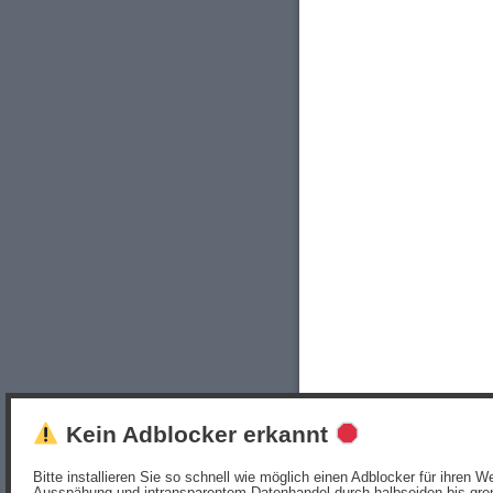
Kein Adblocker erkannt
Bitte installieren Sie so schnell wie möglich einen Adblocker für ihren