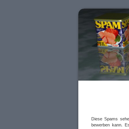
Diese Spams sehe 
bewerben kann. Es