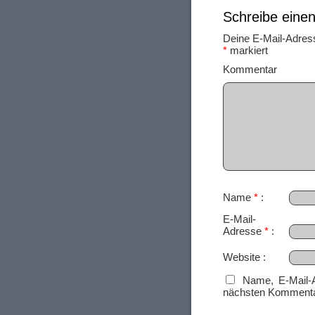
Schreibe ein
Deine E-Mail-Adresse
*
markiert
Ko
Name
*
E-Mail-
Adresse
*
Website
Name, E-Mail-
nächsten Kommenta