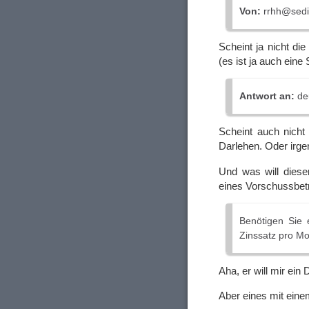
Von:
rrhh@sedi
Scheint ja nicht di
(es ist ja auch ein
Antwort an:
de
Scheint auch nich
Darlehen. Oder irg
Und was will diese
eines Vorschussbetr
Benötigen Sie 
Zinssatz pro M
Aha, er will mir ei
Aber eines mit ein