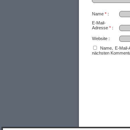
Name
*
E-Mail-
Adresse
*
Website
Name, E-Mail-
nächsten Kommenta