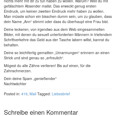
nichts mehr mit dir zu tun haben zu wollen. Warum? Weil du mit
gefälschtem Absender mailst. Das erweckt genug ersten
Eindruck, um keinen zweiten Eindruck mehr haben zu wollen.
Man müsste schon ein bisschen dumm sein, um zu glauben, dass
dein Name „Ann“ stimmt oder dass du überhaupt eine Frau bist.
Deine leckeren, von irgendwo aus dem Web eingesammelten
Bilder, mit denen du sexuell unterforderten Männern in triefendem
Schriftverkehre das Geld aus der Tasche labern willst, kannst du
behalten.
Deine so leichtfertig gemailten „Umarmungen“ erinnern an einen
Strick und sind genau so „erfreulich“.
Mögest du alle Zähne verlieren! Bis auf einen, für die
Zahnschmerzen.
Dein deine Spam „genießender“
Nachtwächter
Posted in:
419
,
Mail
Tagged:
Liebesbrief
Schreibe einen Kommentar