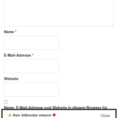
Name
*
E-Mail-Adresse
*
Website
Name, E-Mail-Adresse und Website in diesem Browser für
meinen nächsten Kommentar speichern.
Kein Adblocker erkannt
Close