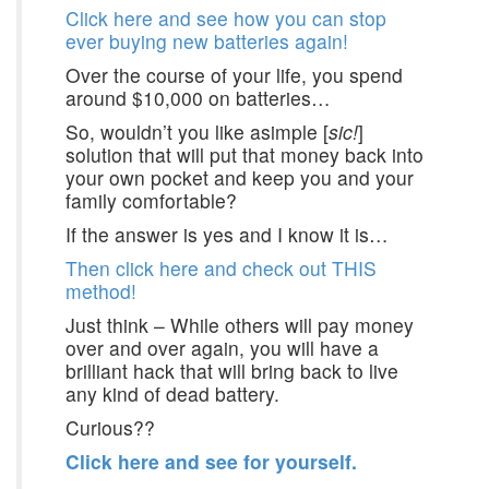
Click here and see how you can stop
ever buying new batteries again!
Over the course of your life, you spend
around $10,000 on batteries…
So, wouldn’t you like asimple [
sic!
]
solution that will put that money back into
your own pocket and keep you and your
family comfortable?
If the answer is yes and I know it is…
Then click here and check out THIS
method!
Just think – While others will pay money
over and over again, you will have a
brilliant hack that will bring back to live
any kind of dead battery.
Curious??
Click here and see for yourself.