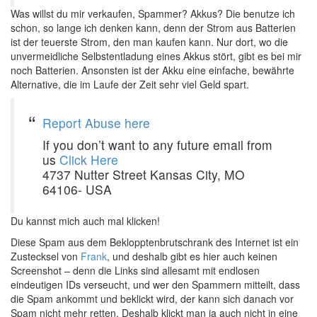
Was willst du mir verkaufen, Spammer? Akkus? Die benutze ich
schon, so lange ich denken kann, denn der Strom aus Batterien
ist der teuerste Strom, den man kaufen kann. Nur dort, wo die
unvermeidliche Selbstentladung eines Akkus stört, gibt es bei mir
noch Batterien. Ansonsten ist der Akku eine einfache, bewährte
Alternative, die im Laufe der Zeit sehr viel Geld spart.
Report Abuse here
If you don’t want to any future email from
us
Click Here
4737 Nutter Street Kansas City, MO
64106- USA
Du kannst mich auch mal klicken!
Diese Spam aus dem Beklopptenbrutschrank des Internet ist ein
Zustecksel von
Frank
, und deshalb gibt es hier auch keinen
Screenshot – denn die Links sind allesamt mit endlosen
eindeutigen IDs verseucht, und wer den Spammern mitteilt, dass
die Spam ankommt und beklickt wird, der kann sich danach vor
Spam nicht mehr retten. Deshalb klickt man ja auch nicht in eine