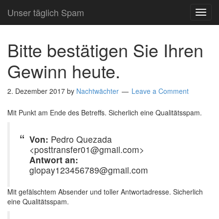
Unser täglich Spam
TOG
NAVI
Bitte bestätigen Sie Ihren
Gewinn heute.
2. Dezember 2017
by
Nachtwächter
Leave a Comment
Mit Punkt am Ende des Betreffs. Sicherlich eine Qualitätsspam.
Von:
Pedro Quezada
<posttransfer01@gmail.com>
Antwort an:
glopay123456789@gmail.com
Mit gefälschtem Absender und toller Antwortadresse. Sicherlich
eine Qualitätsspam.