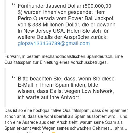
Fünfhunderttausend Dollar (500.000,00
$) wurden Ihnen von gespendet Herr
Pedro Quezada vom Power Ball Jackpot
von $ 338 Millionen Dollar, die er gewann
in New Jersey USA. Holen Sie sich für
weitere Details der Ansprüche zurück:
glopay123456789@gmail.com
Fürwahr, in bestem mechanodadaistischen Spamdeutsch. Eine
Qualitätsspam zur Einleitung eines Vorschussbetruges.
Bitte beachten Sie, dass, wenn Sie diese
E-Mail in Ihrem Spam finden, bitte
wissen, dass Es ist wegen Low Network,
ich warte auf Ihre Antwort
Das ist so eine hochqualitative Qualitätsspam, dass der Spammer
schon ahnt, dass sie wohl überall als Spam aussortiert wird – und
sich eine Ausrede aus dem Arsch zieht, warum seine Spam als
Spam erkannt wird: Wegen seines schwachen Gehirnes… ähm…