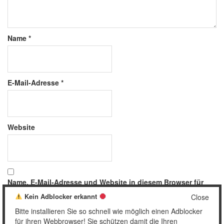
Name
*
E-Mail-Adresse
*
Website
Name, E-Mail-Adresse und Website in diesem Browser für
meinen nächsten Kommentar speichern.
Kein Adblocker erkannt
Close
Bitte installieren Sie so schnell wie möglich einen Adblocker
für ihren Webbrowser! Sie schützen damit die Ihren