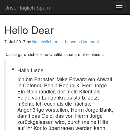
Unser täglich Spam
TOG
NAVI
Hello Dear
7. Juli 2017
by
Nachtwächter
Leave a Comment
Das ist ganz sicher eine Qualitätsspam, mal reinlesen:
Hallo Liebe
Ich bin Barrister. Mike Edward ein Anwalt
in Cotonou Benin Republik. Herr Jorge.,
Ein Goldhändler, der mein Klient als
Folge von Lungenkrebs starb. Jetzt
möchte ich euch als die nächste
Angehörige vorstellen, Herrn Jorge Bank,
damit das Geld, das von Herrn Jorge
zurückgelassen wird, durch meine Hilfe
auf Ihr Konto übertragen werden kann.