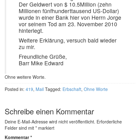
Der Geldwert von $ 10.5Million (zehn
Millionen fünfhunderttausend US-Dollar)
wurde in einer Bank hier von Herrn Jorge
vor seinem Tod am 23. November 2010
hinterlegt.
Weitere Erklärung, versuch bald wieder
zu mir.
Freundliche Grüße,
Barr Mike Edward
Ohne weitere Worte.
Posted in:
419
,
Mail
Tagged:
Erbschaft
,
Ohne Worte
Schreibe einen Kommentar
Deine E-Mail-Adresse wird nicht veröffentlicht.
Erforderliche
Felder sind mit
*
markiert
Kommentar
*