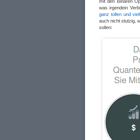
mit den Binären Opt
was irgendein Ver
ganz tollen und vie
auch nicht stutzig
sollen: