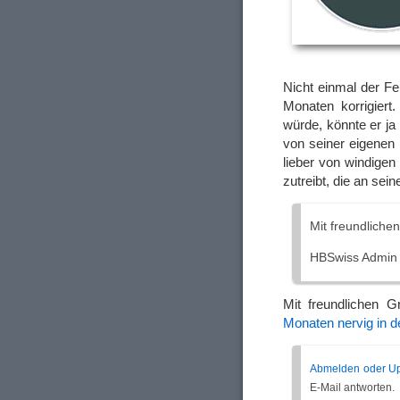
Nicht einmal der Fe
Monaten korrigie
würde, könnte er ja
von seiner eigenen
lieber von windigen
zutreibt, die an se
Mit freundliche
HBSwiss Admin
Mit freundlichen 
Monaten nervig in 
Abmelden oder Up
E-Mail antworten.