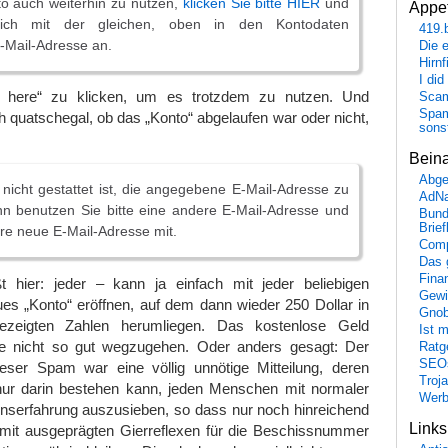
o auch weiterhin zu nutzen,
klicken Sie bitte HIER
und
Appet
ich mit der gleichen, oben in den Kontodaten
419.
Mail-Adresse an.
Die 
Hirn
I did
 here“ zu klicken, um es trotzdem zu nutzen. Und
Scam
Spam
ch quatschegal, ob das „Konto“ abgelaufen war oder nicht,
sons
Bein
Abge
icht gestattet ist, die angegebene E-Mail-Adresse zu
AdN
n benutzen Sie bitte eine andere E-Mail-Adresse und
Bund
Brie
Ihre neue E-Mail-Adresse mit.
Comp
Das 
Fina
hier: jeder – kann ja einfach mit jeder beliebigen
Gewi
es „Konto“ eröffnen, auf dem dann wieder 250 Dollar in
Gnob
ezeigten Zahlen herumliegen. Das kostenlose Geld
Ist 
de nicht so gut wegzugehen. Oder anders gesagt: Der
Ratge
SEO
ieser Spam war eine völlig unnötige Mitteilung, deren
Troj
 nur darin bestehen kann, jeden Menschen mit normaler
Wer
enserfahrung auszusieben, so dass nur noch hinreichend
Link
t ausgeprägten Gierreflexen für die Beschissnummer