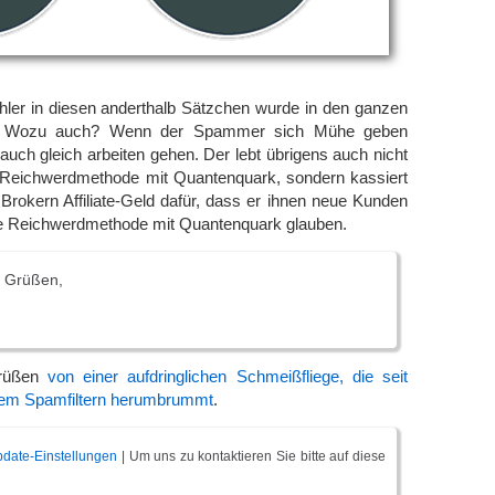
hler in diesen anderthalb Sätzchen wurde in den ganzen
rt. Wozu auch? Wenn der Spammer sich Mühe geben
 auch gleich arbeiten gehen. Der lebt übrigens auch nicht
 Reichwerdmethode mit Quantenquark, sondern kassiert
 Brokern Affiliate-Geld dafür, dass er ihnen neue Kunden
ine Reichwerdmethode mit Quantenquark glauben.
n Grüßen,
Grüßen
von einer aufdringlichen Schmeißfliege, die seit
dem Spamfiltern herumbrummt
.
date-Einstellungen
| Um uns zu kontaktieren Sie bitte auf diese