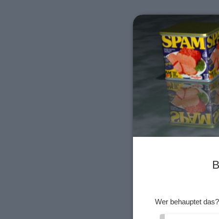
B
Wer behauptet das?