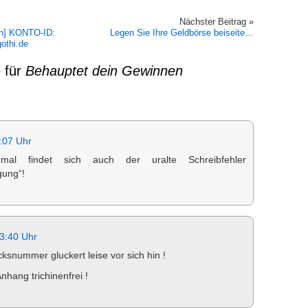
Nächster Beitrag »
en] KONTO-ID:
Legen Sie Ihre Geldbörse beiseite…
othi.de
 für
Behauptet dein Gewinnen
:07 Uhr
mal findet sich auch der uralte Schreibfehler
gung“!
3:40 Uhr
ksnummer gluckert leise vor sich hin !
Anhang trichinenfrei !