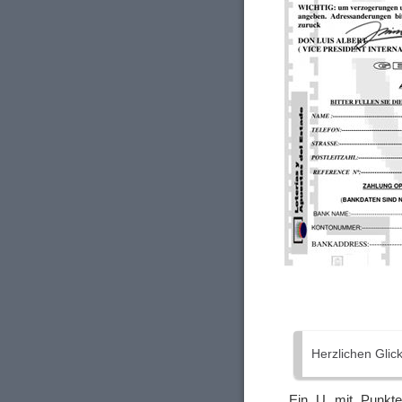
Herzlichen Glic
„Ein U mit Punkte