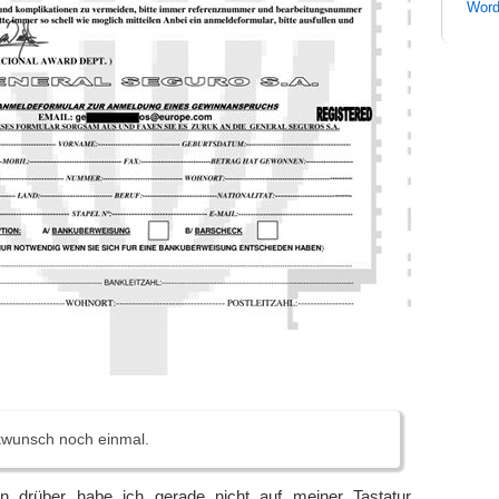
Word
kwunsch noch einmal.
n drüber habe ich gerade nicht auf meiner Tastatur