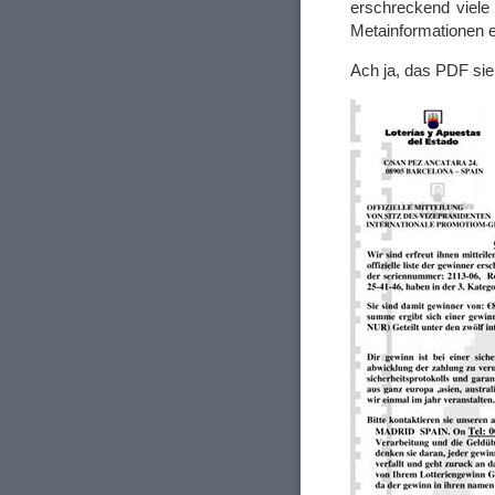
erschreckend viel
Metainformationen e
Ach ja, das PDF sie