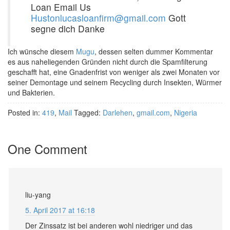
Loan Email Us
Hustonlucasloanfirm@gmail.com
Gott
segne dich Danke
Ich wünsche diesem
Mugu
, dessen selten dummer Kommentar
es aus naheliegenden Gründen nicht durch die Spamfilterung
geschafft hat, eine Gnadenfrist von weniger als zwei Monaten vor
seiner Demontage und seinem Recycling durch Insekten, Würmer
und Bakterien.
Posted in:
419
,
Mail
Tagged:
Darlehen
,
gmail.com
,
Nigeria
One Comment
liu-yang
5. April 2017 at 16:18
Der Zinssatz ist bei anderen wohl niedriger und das