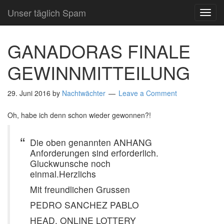
Unser täglich Spam
TOG
NAVI
GANADORAS FINALE
GEWINNMITTEILUNG
29. Juni 2016
by
Nachtwächter
Leave a Comment
Oh, habe ich denn schon wieder gewonnen?!
Die oben genannten ANHANG
Anforderungen sind erforderlich.
Gluckwunsche noch
einmal.Herzlichs
Mit freundlichen Grussen
PEDRO SANCHEZ PABLO
HEAD, ONLINE LOTTERY