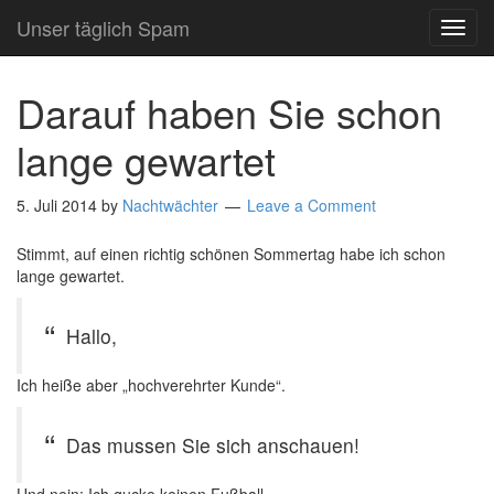
Unser täglich Spam
TOG
NAVI
Darauf haben Sie schon
lange gewartet
5. Juli 2014
by
Nachtwächter
Leave a Comment
Stimmt, auf einen richtig schönen Sommertag habe ich schon
lange gewartet.
Hallo,
Ich heiße aber „hochverehrter Kunde“.
Das mussen Sie sich anschauen!