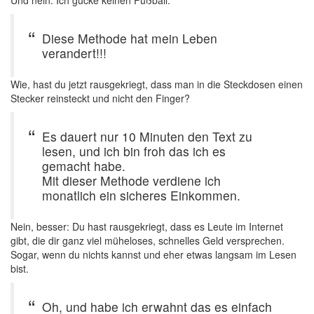
Und nein: Ich gucke keinen Fußball.
Diese Methode hat mein Leben
verandert!!!
Wie, hast du jetzt rausgekriegt, dass man in die Steckdosen einen
Stecker reinsteckt und nicht den Finger?
Es dauert nur 10 Minuten den Text zu
lesen, und ich bin froh das ich es
gemacht habe.
Mit dieser Methode verdiene ich
monatlich ein sicheres Einkommen.
Nein, besser: Du hast rausgekriegt, dass es Leute im Internet
gibt, die dir ganz viel müheloses, schnelles Geld versprechen.
Sogar, wenn du nichts kannst und eher etwas langsam im Lesen
bist.
Oh, und habe ich erwahnt das es einfach