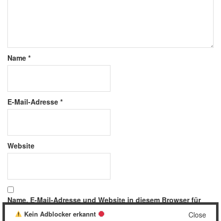
Name
*
E-Mail-Adresse
*
Website
Name, E-Mail-Adresse und Website in diesem Browser für
meinen nächsten Kommentar speichern.
Kein Adblocker erkannt
Close