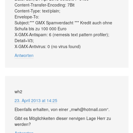
Content-Transfer-Encoding: 7Bit
Content-Type: text/plain;
Envelope-To:
Subject:*** GMX Spamverdacht *** Kredit auch ohne
Schufa bis zu 100 000 Euro
X-GMX-Antispam: 6 (nemesis text pattern profiler);
Detail=V3;
X-GMX-Antivirus: 0 (no virus found)
Antworten
wh2
23. April 2013 at 14:25
Ebenfalls erhalten, von einer „mwh@hotmail.com“.
Gibt es Möglichkeiten dieser nervigen Lage Herr zu
werden?