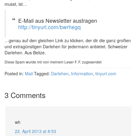
musst, ist…
E-Mail aus Newsletter austragen
http://tinyurl.com/bwrhegq
…genau auf den gleichen Link zu klicken, der dir die ganz großen
und extragünstigen Darlehen für jedermann anbietet. Schweizer
Darlehen. Aus Belize.
Diese Spam wurde mir von meinem Leser F. F. zugesendet
Posted in:
Mail
Tagged:
Darlehen
,
Information
,
tinyurl.com
3 Comments
wh
22. April 2013 at 8:53