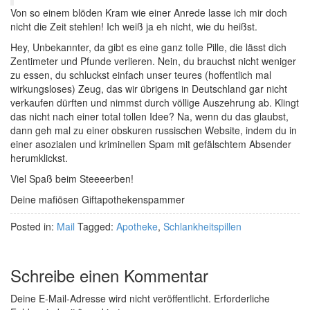
Von so einem blöden Kram wie einer Anrede lasse ich mir doch
nicht die Zeit stehlen! Ich weiß ja eh nicht, wie du heißst.
Hey, Unbekannter, da gibt es eine ganz tolle Pille, die lässt dich
Zentimeter und Pfunde verlieren. Nein, du brauchst nicht weniger
zu essen, du schluckst einfach unser teures (hoffentlich mal
wirkungsloses) Zeug, das wir übrigens in Deutschland gar nicht
verkaufen dürften und nimmst durch völlige Auszehrung ab. Klingt
das nicht nach einer total tollen Idee? Na, wenn du das glaubst,
dann geh mal zu einer obskuren russischen Website, indem du in
einer asozialen und kriminellen Spam mit gefälschtem Absender
herumklickst.
Viel Spaß beim Steeeerben!
Deine mafiösen Giftapothekenspammer
Posted in:
Mail
Tagged:
Apotheke
,
Schlankheitspillen
Schreibe einen Kommentar
Deine E-Mail-Adresse wird nicht veröffentlicht.
Erforderliche