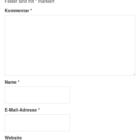
Felder sind mit
*
markiert
Kommentar
*
Name
*
E-Mail-Adresse
*
Website