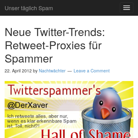
Unser täglich Spam
TOG
NAVI
Neue Twitter-Trends:
Retweet-Proxies für
Spammer
22. April 2012
by
Nachtwächter
Leave a Comment