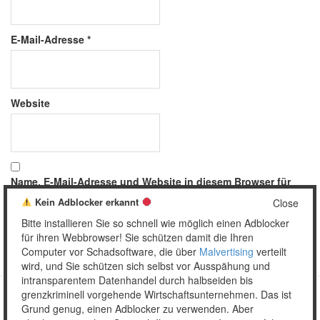
E-Mail-Adresse
*
Website
Name, E-Mail-Adresse und Website in diesem Browser für
meinen nächsten Kommentar speichern.
Kein Adblocker erkannt
Close
Bitte installieren Sie so schnell wie möglich einen Adblocker
für ihren Webbrowser! Sie schützen damit die Ihren
Computer vor Schadsoftware, die über
Malvertising
verteilt
wird, und Sie schützen sich selbst vor Ausspähung und
intransparentem Datenhandel durch halbseiden bis
grenzkriminell vorgehende Wirtschaftsunternehmen. Das ist
Grund genug, einen Adblocker zu verwenden. Aber
Copyright © 2026 Unser täglich Spam.