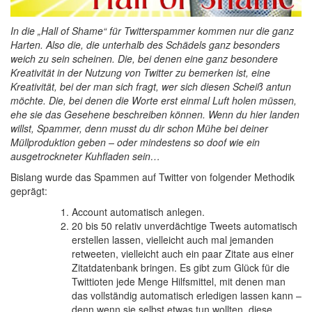
In die „Hall of Shame“ für Twitterspammer kommen nur die ganz
Harten. Also die, die unterhalb des Schädels ganz besonders
weich zu sein scheinen. Die, bei denen eine ganz besondere
Kreativität in der Nutzung von Twitter zu bemerken ist, eine
Kreativität, bei der man sich fragt, wer sich diesen Scheiß antun
möchte. Die, bei denen die Worte erst einmal Luft holen müssen,
ehe sie das Gesehene beschreiben können. Wenn du hier landen
willst, Spammer, denn musst du dir schon Mühe bei deiner
Müllproduktion geben – oder mindestens so doof wie ein
ausgetrockneter Kuhfladen sein…
Bislang wurde das Spammen auf Twitter von folgender Methodik
geprägt:
Account automatisch anlegen.
20 bis 50 relativ unverdächtige Tweets automatisch
erstellen lassen, vielleicht auch mal jemanden
retweeten, vielleicht auch ein paar Zitate aus einer
Zitatdatenbank bringen. Es gibt zum Glück für die
Twittioten jede Menge Hilfsmittel, mit denen man
das vollständig automatisch erledigen lassen kann –
denn wenn sie selbst etwas tun wollten, diese