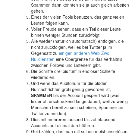
Spammer, dann könnten sie ja auch gleich arbeiten
gehen.
Eines der vielen Tools benutzen, das ganz vielen
Leuten folgen kann.
Voller Freude sehen, dass ein Teil dieser Leute
binnen weniger Stunden zurückfolgt.
Alle wieder (natürlich automatisch) entfolgen, die
nicht zurückfolgen, weil es bei Twitter ja im
Gegensatz zu
einigen anderen Web-Zwo-
Nulldiensten
eine Obergrenze für das Verhältnis
zwischen Follows und Listenern gibt.
Die Schritte drei bis fünf in endloser Schleife
wiederholen.
Und wenn das Auditorium für die blöden
Nullnachrichten groß genug geworden ist,
SPAMMEN
bis der Account gesperrt wird (was
leider oft erschreckend lange dauert, weil zu wenig
Menschen bereit zu sein scheinen, Spammer an
Twitter zu melden).
Dies mit mehreren tausend bis zehntausend
Accounts auf einmal durchführen.
Geld zählen, das man mit seinen meist unseriösen