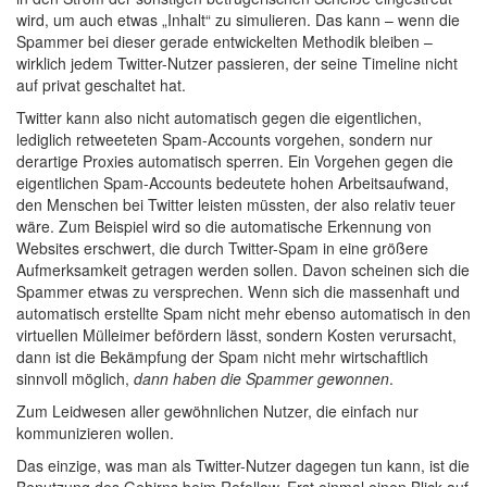
wird, um auch etwas „Inhalt“ zu simulieren. Das kann – wenn die
Spammer bei dieser gerade entwickelten Methodik bleiben –
wirklich jedem Twitter-Nutzer passieren, der seine Timeline nicht
auf privat geschaltet hat.
Twitter kann also nicht automatisch gegen die eigentlichen,
lediglich retweeteten Spam-Accounts vorgehen, sondern nur
derartige Proxies automatisch sperren. Ein Vorgehen gegen die
eigentlichen Spam-Accounts bedeutete hohen Arbeitsaufwand,
den Menschen bei Twitter leisten müssten, der also relativ teuer
wäre. Zum Beispiel wird so die automatische Erkennung von
Websites erschwert, die durch Twitter-Spam in eine größere
Aufmerksamkeit getragen werden sollen. Davon scheinen sich die
Spammer etwas zu versprechen. Wenn sich die massenhaft und
automatisch erstellte Spam nicht mehr ebenso automatisch in den
virtuellen Mülleimer befördern lässt, sondern Kosten verursacht,
dann ist die Bekämpfung der Spam nicht mehr wirtschaftlich
sinnvoll möglich,
dann haben die Spammer gewonnen
.
Zum Leidwesen aller gewöhnlichen Nutzer, die einfach nur
kommunizieren wollen.
Das einzige, was man als Twitter-Nutzer dagegen tun kann, ist die
Benutzung des Gehirns beim Refollow. Erst einmal einen Blick auf