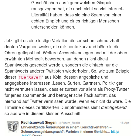
Geschäftchen aus irgendwelchen Gimpeln
rausgezogen hat, die noch nicht so viel Internet-
Literalität haben, dass sie eine Spam von einer
echten Empfehlung eines richtigen Menschen
unterscheiden können.
Jetzt gibt es eine lustige Variation dieser schon schmerzhaft
doofen Vorgehensweise, die mir heute kurz und blöde in die
Ohren gefiepst hat: Weitere Accounts anlegen und mit der oben
erwähnten Methodik bewerben, auf denen nicht direkt
Spamtweets gesendet werden, sondern die einfach nur die
Spamtweets anderer Twittioten wiederholen. So, wie zum Beispiel
dieser
¹ aus Köln, dessen angebliche und
@DerXaver
angegebene Interessen „Lesen, Surfen, Gärtnern, Politik“ gar
nicht vermuten lassen, dass er zurzeit vor allem als Proxy-Twitter
für jenes spammende und betrügerische Pack auftritt, das
niemand auf Twitter vermissen würde, wenn es nicht da wäre. Die
Timeline dieses zertifizierten Dumpfmeisters sieht
durchgehend
so aus wie in diesem kleinen Ausschnitt: