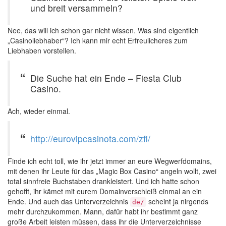
und breit versammeln?
Nee, das will ich schon gar nicht wissen. Was sind eigentlich
„Casinoliebhaber“? Ich kann mir echt Erfreulicheres zum
Liebhaben vorstellen.
Die Suche hat ein Ende – Fiesta Club
Casino.
Ach, wieder einmal.
http://eurovipcasinota.com/zfi/
Finde ich echt toll, wie ihr jetzt immer an eure Wegwerfdomains,
mit denen ihr Leute für das „Magic Box Casino“ angeln wollt, zwei
total sinnfreie Buchstaben drankleistert. Und ich hatte schon
gehofft, ihr kämet mit eurem Domainverschleiß einmal an ein
Ende. Und auch das Unterverzeichnis
scheint ja nirgends
de/
mehr durchzukommen. Mann, dafür habt ihr bestimmt ganz
große Arbeit leisten müssen, dass ihr die Unterverzeichnisse