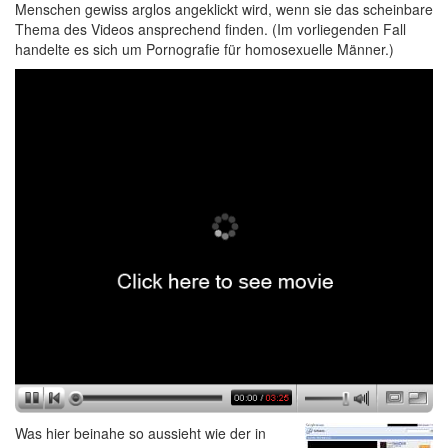
Menschen gewiss arglos angeklickt wird, wenn sie das scheinbare
Thema des Videos ansprechend finden. (Im vorliegenden Fall
handelte es sich um Pornografie für homosexuelle Männer.)
Was hier beinahe so aussieht wie der in