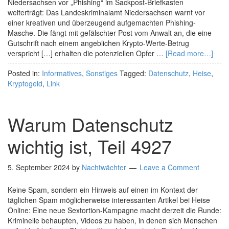
Niedersachsen vor „Phishing“ im Sackpost-Briefkasten
weiterträgt: Das Landeskriminalamt Niedersachsen warnt vor
einer kreativen und überzeugend aufgemachten Phishing-
Masche. Die fängt mit gefälschter Post vom Anwalt an, die eine
Gutschrift nach einem angeblichen Krypto-Werte-Betrug
verspricht […] erhalten die potenziellen Opfer …
[Read more…]
Posted in:
Informatives
,
Sonstiges
Tagged:
Datenschutz
,
Heise
,
Kryptogeld
,
Link
Warum Datenschutz
wichtig ist, Teil 4927
5. September 2024
by
Nachtwächter
Leave a Comment
Keine Spam, sondern ein Hinweis auf einen im Kontext der
täglichen Spam möglicherweise interessanten Artikel bei Heise
Online: Eine neue Sextortion-Kampagne macht derzeit die Runde:
Kriminelle behaupten, Videos zu haben, in denen sich Menschen