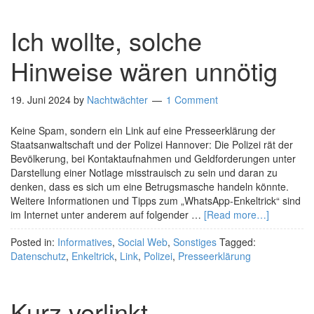
Ich wollte, solche
Hinweise wären unnötig
19. Juni 2024
by
Nachtwächter
1 Comment
Keine Spam, sondern ein Link auf eine Presseerklärung der
Staatsanwaltschaft und der Polizei Hannover: Die Polizei rät der
Bevölkerung, bei Kontaktaufnahmen und Geldforderungen unter
Darstellung einer Notlage misstrauisch zu sein und daran zu
denken, dass es sich um eine Betrugsmasche handeln könnte.
Weitere Informationen und Tipps zum „WhatsApp-Enkeltrick“ sind
im Internet unter anderem auf folgender …
[Read more…]
Posted in:
Informatives
,
Social Web
,
Sonstiges
Tagged:
Datenschutz
,
Enkeltrick
,
Link
,
Polizei
,
Presseerklärung
Kurz verlinkt