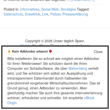
Posted in:
Informatives
,
Social Web
,
Sonstiges
Tagged:
Datenschutz
,
Enkeltrick
,
Link
,
Polizei
,
Presseerklärung
Copyright © 2026 Unser täglich Spam.
Mobile
WordPress Theme by themehall.com
Kein Adblocker erkannt
Close
Bitte installieren Sie so schnell wie möglich einen Adblocker
für ihren Webbrowser! Sie schützen damit die Ihren
Computer vor Schadsoftware, die über
Malvertising
verteilt
wird, und Sie schützen sich selbst vor Ausspähung und
intransparentem Datenhandel durch halbseiden bis
grenzkriminell vorgehende Wirtschaftsunternehmen. Das ist
Grund genug, einen Adblocker zu verwenden. Aber
gleichzeitig machen Sie auch Ihre gesamte Interneterfahrung
schöner, erfreulicher und schneller. Ich empfehle
uBlock
Origin
.