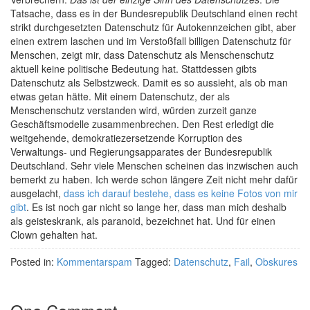
Tatsache, dass es in der Bundesrepublik Deutschland einen recht
strikt durchgesetzten Datenschutz für Autokennzeichen gibt, aber
einen extrem laschen und im Verstoßfall billigen Datenschutz für
Menschen, zeigt mir, dass Datenschutz als Menschenschutz
aktuell keine politische Bedeutung hat. Stattdessen gibts
Datenschutz als Selbstzweck. Damit es so aussieht, als ob man
etwas getan hätte. Mit einem Datenschutz, der als
Menschenschutz verstanden wird, würden zurzeit ganze
Geschäftsmodelle zusammenbrechen. Den Rest erledigt die
weitgehende, demokratiezersetzende Korruption des
Verwaltungs- und Regierungsapparates der Bundesrepublik
Deutschland. Sehr viele Menschen scheinen das inzwischen auch
bemerkt zu haben. Ich werde schon längere Zeit nicht mehr dafür
ausgelacht,
dass ich darauf bestehe, dass es keine Fotos von mir
gibt
. Es ist noch gar nicht so lange her, dass man mich deshalb
als geisteskrank, als paranoid, bezeichnet hat. Und für einen
Clown gehalten hat.
Posted in:
Kommentarspam
Tagged:
Datenschutz
,
Fail
,
Obskures