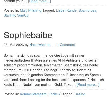
confirm your …
[Read more…]
Posted in:
Mail
,
Phishing
Tagged:
Lieber Kunde
,
Spamprosa
,
Starlink
,
SumUp
Sophiebaibe
28. Mai 2026
by
Nachtwächter
1 Comment
So nannte sich das spammende Gesäuge mit seiner
niederländischen IP-Adresse eines VPN-Anbieters und seinem
schlecht programmierten, fehlerhaften Spamskript, das heute
morgen um 6:50 Uhr den Tag begrüßen wollte, indem es
versuchte, den folgenden Kommentar auf Unser täglich Spam zu
veröffentlichen: Looking for the best casino experience? Nein, ich
kaufe lieber Nudeln von meinem Geld. Take …
[Read more…]
Posted in:
Kommentarspam
,
Zocken
Tagged:
Casino