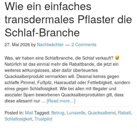
Wie ein einfaches
transdermales Pflaster die
Schlaf-Branche
27. Mai 2026
by
Nachtwächter
2 Comments
Was, wir haben eine Schlafbranche, die Schlaf verkauft?
Natürlich ist das einmal mehr die Rabattbande, die jetzt ein
weiteres wirkungsloses, aber dafür überteuertes
Quacksalberprodukt vermarkten will. Diesmal keines gegen
schlaffe Pimmel, Fußpilz, Haarausfall oder Fettleibigkeit, sondern
eines gegen Schlaflosigkeit. Wie bei allen mit illegaler und
asozialer Spam beworbenen Quacksalberprodukten gilt, dass
diese allesamt nur …
[Read more…]
Posted in:
Mail
Tagged:
Betrug
,
Lunavelle
,
Quacksalberei
,
Rabatt
,
Schlaflosigkeit
,
Trustpilot