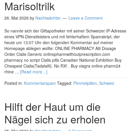
Marisoltrilk
26. Mai 2026
by
Nachtwächter
Leave a Comment
So nannte sich der Giftapotheker mit seiner Schweizer IP-Adresse
eines VPN-Dienstleisters und mit fehlerhaftem Spamskript, der
heute um 13:07 Uhr den folgenden Kommentar auf meiner
Homepage ablegen wollte: ONLINE PHARMACY Alli Dosage
Order Cialis Generic onlinepharmwithoutprescription.com
pharmacy no script Cialis pills Canadian National Exhibition Buy
Cheapest Cialis(Tadalafil). No RX! . Buy viagra online pharm24
rhine …
[Read more…]
Posted in:
Kommentarspam
Tagged:
Pimmelpillen
,
Schweiz
Hilft der Haut um die
Nägel sich zu erholen