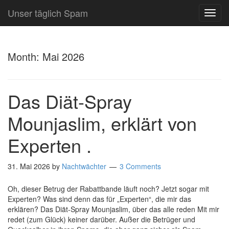
Unser täglich Spam
TOG
NAVI
Month:
Mai 2026
Das Diät-Spray
Mounjaslim, erklärt von
Experten .
31. Mai 2026
by
Nachtwächter
3 Comments
Oh, dieser Betrug der Rabattbande läuft noch? Jetzt sogar mit
Experten? Was sind denn das für „Experten“, die mir das
erklären? Das Diät-Spray Mounjaslim, über das alle reden Mit mir
redet (zum Glück) keiner darüber. Außer die Betrüger und