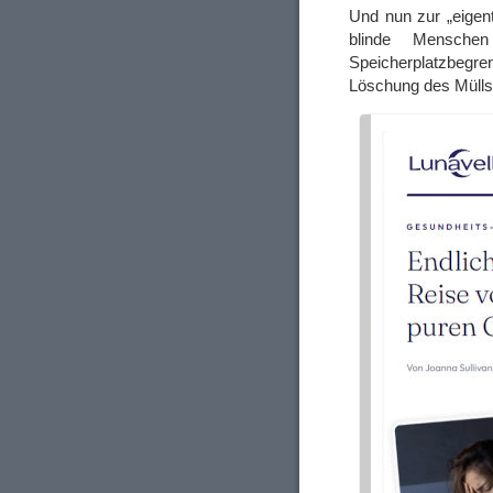
Und nun zur „eigent
blinde Mensche
Speicherplatzbegre
Löschung des Mülls