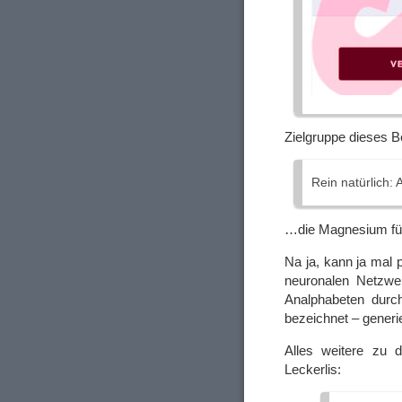
Zielgruppe dieses 
Rein natürlich:
…die Magnesium für 
Na ja, kann ja mal
neuronalen Netzwer
Analphabeten durch
bezeichnet – generie
Alles weitere zu
Leckerlis: