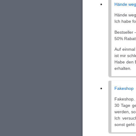
Hände weg 
Hände weg 
Ich habe fo
Bestseller 
50% Rabatt
Auf einmal
ist mir schl
Habe den Be
erhalten.
Fakeshop
Fakeshop.
30 Tage ge
werden, so
Ich versu
sonst geht