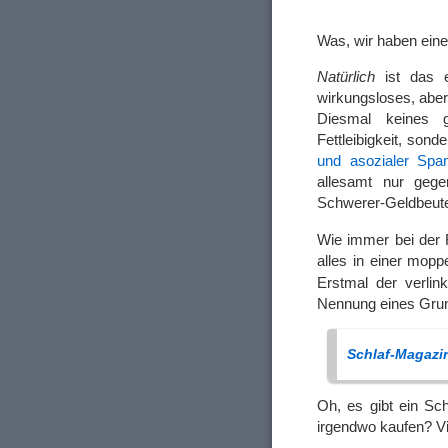
Was, wir haben eine
Natürlich
ist das e
wirkungsloses, aber
Diesmal keines g
Fettleibigkeit, sond
und asozialer Spa
allesamt nur gege
Schwerer-Geldbeut
Wie immer bei der 
alles in einer mopp
Erstmal der verli
Nennung eines Grun
Schlaf-Magazi
Oh, es gibt ein Sc
irgendwo kaufen? Vi