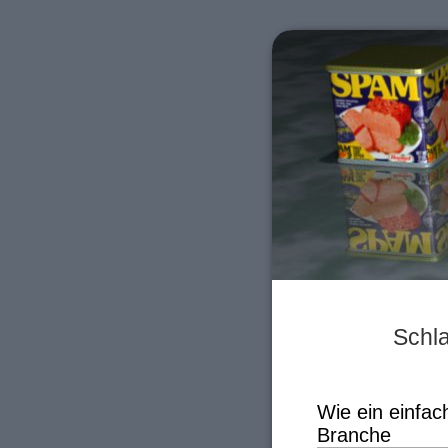
Schla
Wie ein einfac
Branche