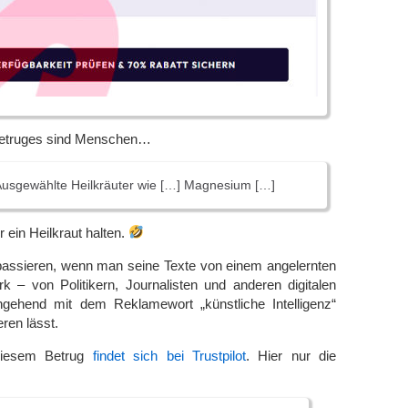
Betruges sind Menschen…
 Ausgewählte Heilkräuter wie […] Magnesium […]
ein Heilkraut halten.
 passieren, wenn man seine Texte von einem angelernten
k – von Politikern, Journalisten und anderen digitalen
gehend mit dem Reklamewort „künstliche Intelligenz“
ren lässt.
 diesem Betrug
findet sich bei Trustpilot
. Hier nur die