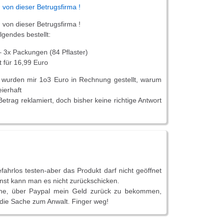
von dieser Betrugsfirma !
von dieser Betrugsfirma !
lgendes bestellt:
– 3x Packungen (84 Pflaster)
 für 16,99 Euro
 wurden mir 1o3 Euro in Rechnung gestellt, warum
eierhaft
trag reklamiert, doch bisher keine richtige Antwort
fahrlos testen-aber das Produkt darf nicht geöffnet
nst kann man es nicht zurückschicken.
che, über Paypal mein Geld zurück zu bekommen,
 die Sache zum Anwalt. Finger weg!