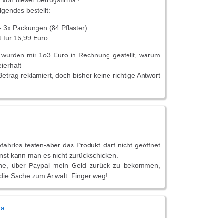
von dieser Betrugsfirma !
lgendes bestellt:
– 3x Packungen (84 Pflaster)
 für 16,99 Euro
 wurden mir 1o3 Euro in Rechnung gestellt, warum
eierhaft
trag reklamiert, doch bisher keine richtige Antwort
fahrlos testen-aber das Produkt darf nicht geöffnet
nst kann man es nicht zurückschicken.
che, über Paypal mein Geld zurück zu bekommen,
 die Sache zum Anwalt. Finger weg!
ma