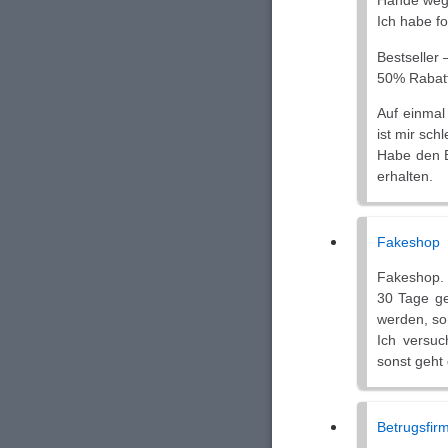
Hände weg 
Ich habe fo
Bestseller 
50% Rabatt
Auf einmal
ist mir schl
Habe den Be
erhalten.
Fakeshop
Fakeshop.
30 Tage ge
werden, so
Ich versu
sonst geht
Betrugsfir