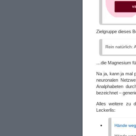
Zielgruppe dieses 
Rein natürlich:
…die Magnesium für 
Na ja, kann ja mal
neuronalen Netzwer
Analphabeten durch
bezeichnet – generie
Alles weitere zu
Leckerlis:
Hände weg 