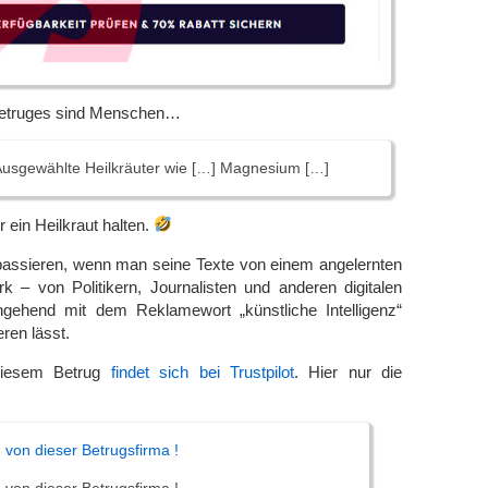
Betruges sind Menschen…
 Ausgewählte Heilkräuter wie […] Magnesium […]
ein Heilkraut halten.
 passieren, wenn man seine Texte von einem angelernten
k – von Politikern, Journalisten und anderen digitalen
gehend mit dem Reklamewort „künstliche Intelligenz“
ren lässt.
 diesem Betrug
findet sich bei Trustpilot
. Hier nur die
von dieser Betrugsfirma !